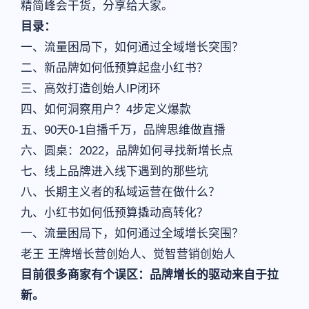
精简峰会干货，分享给大家。
目录：
一、流量困局下，如何通过全域增长突围？
二、新品牌如何低预算起盘小红书？
三、高效打造创始人IP闭环
四、如何洞察用户？4步定义爆款
五、90天0-1自播千万，品牌思维做直播
六、圆桌：2022，品牌如何寻找新增长点
七、线上品牌进入线下遇到的那些坑
八、长期主义者的私域运营在做什么？
九、小红书如何低预算撬动高转化？
一、流量困局下，如何通过全域增长突围？
老王 王牌增长营创始人、觉智营销创始人
目前很多商家有个误区：品牌增长的驱动来自于拉
新。