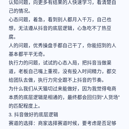
认知问题，向更多有结果的人快速学习，看清楚自
己的情况。
心态问题，着急，看到别人都月入千万，自己也
想，无法遵从抖音的底层逻辑，心急吃不了热豆
腐。
人的问题，优秀操盘手都自己干了，你能招到的人
基本都平平无奇。
执行力的问题，试试的心态入局，把抖音当做渠
道，老板自己嘴上重视，没有投入时间精力，都交
给团队去做，执行力完全跟不上抖音的节奏。
为什么我们从天猫切过来能做好，因为我觉得电商
本质的底层逻辑是相通的，最终都会回归到“人货场”
的匹配程度上。
3. 抖音做好的底层逻辑
赛道的选择：商家选择赛道时候，要考虑是否足够