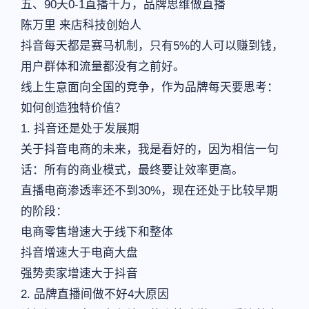
五、90天0-1直播千万，品牌思维做直播
陈万里 来店科技创始人
抖音每天都是赛马机制，只有5%的人可以赚到钱，
用户群体和流量都没有之前好。
线上生意面向全国的竞争，作为品牌每天要思考：
如何创造独特价值？
1. 抖音还是处于发展期
关于抖音电商的未来，我是看好的，因为相信一句
话：所有的商业模式，最终要让效率更高。
直播电商渗透率还不到30%，现在还处于比较早期
的阶段：
电商零售增速大于线下和整体
抖音增速大于电商大盘
强势卖家增速大于抖音
2. 品牌直播间做不好4大原因