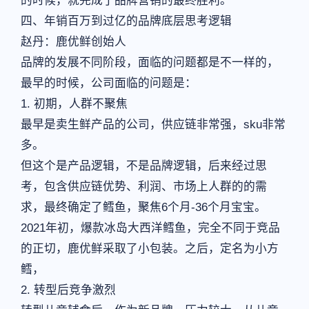
的时候，就完成了品牌营销的最终胜利。
四、年销百万到过亿的品牌底层思考逻辑
赵丹：鹿优鲜创始人
品牌的发展不同阶段，面临的问题都是不一样的，
最早的时候，公司面临的问题是：
1. 初期，人群不聚焦
最早是卖生鲜产品的公司，供应链非常强，sku非常
多。
但这个是产品逻辑，不是品牌逻辑，后来经过思
考，包含供应链优势、利润、市场上人群的的需
求，最终确定了鳕鱼，聚焦6个月-36个月宝宝。
2021年初，爆款冰岛大西洋鳕鱼，完全不同于竞品
的正切，鹿优鲜采取了小包装。之后，定名为小方
鳕，
2. 转型后竞争激烈