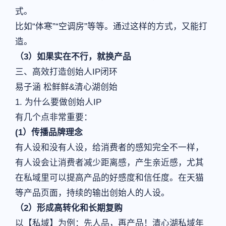
式。
比如“体寒”“空调房”等等。通过这样的方式，又能打
造。
（3）如果实在不行，就换产品
三、高效打造创始人IP闭环
易子涵 松鲜鲜&清心湖创始
1. 为什么要做创始人IP
有几个点非常重要：
(1）传播品牌理念
有人设和没有人设，给消费者的感知完全不一样，
有人设会让消费者减少距离感，产生亲近感，尤其
在私域里可以提高产品的好感度和信任度。在天猫
等产品页面，持续的输出创始人的人设。
（2）形成高转化和长期复购
以【私域】为例：先人品，再产品！清心湖私域年