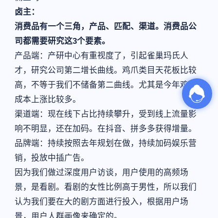
卤主：
消费品有一个三角，产品、匹配、渠道。消费品公
司都需要研究这3个要素。
产品端：产研中心有重视度了，引起雀巢玛氏人
才，研究公司第二增长曲线。鸡爪类目天花板比较
高，不等于我们不储备第二曲线。尤其是今年鸡爪
成本上涨比较多。
渠道端：现在线下占比持续攀升，受到线上流量影
响不明显，还在加码。在抖音、拼多多获得增量。
品牌端：持续按照去年规划在做，持续加码娱乐营
销，投放中插广告。
因为我们做过深度用户访谈，用户使用的高频场
景，是看剧。看剧的女性比例高于男性，所以我们
认为我们要在大的剧方面进行投入，根据用户场
景，用户人群画像来确定的。