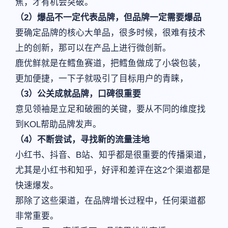
焦，才有机会突破。
（2）爆品不一定代表品牌，但品牌一定需要爆品
要确定品牌的核心大单品，很多时候，很难有技术
上的创新，那可以在产品上进行微创新。
鹿优鲜就是在鳕鱼赛道，把鳕鱼做成了小袋包装，
更加便捷，一下子就吸引了目标用户的青睐，
（3）公关成就品牌，口碑很重要
意见领袖是立足和破圈的关键，要从不同的维度找
到KOL帮助品牌发声。
（4）不断尝试，寻找新的流量洼地
小红书、抖音、B站、知乎都是很重要的传播渠道，
尤其是小红书和知乎，好评和差评在这2个渠道都是
快速爆发。
那除了这些渠道，在品牌增长过程中，任何渠道都
非常重要。