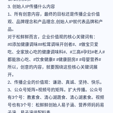
3. 创始人IP传播什么内容
1、所有创意内容，最终的目标还是传播企业价值
观、品牌理念和产品理念,创始人IP就代表品牌和产
品。
对于松鲜鲜而言，企业价值观的核心关键词有：
#0添加健康调味##松茸调味开创者#、#做宝贝爱
吃、全家放心吃的健康调味料#、#三高#孕妇#老人#
都能放心吃、#饮食健康# #健康厨房# #母婴营养#
所以，创意的内容，就要围绕这些核心关键词展
开。
2、传播企业的价值观：谦逊、真诚、坚持、快乐。
3、公众号矩阵+视频号的矩阵。扩大传播。公众号
有3个号：教素食、清心湖蔬食、清心湖素食。视频
号也有3个号：松鲜鲜创始人易子涵、营养师妈妈易
子涵、易子涵说配料表