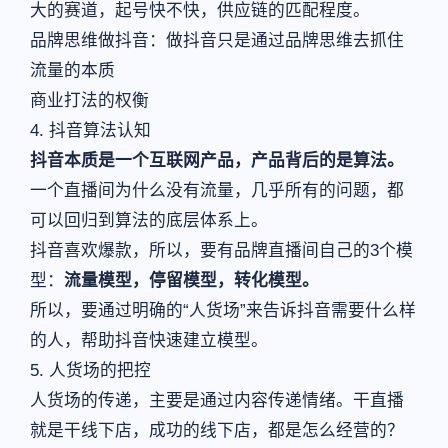
大的赛道，起号快不快，供应链的匹配程度。
品牌思维做抖音：做抖音只是通过品牌思维去抓住
流量的本质
商业打法的权衡
4. 抖音算法认知
抖音本质是一个互联网产品，产品背后的是算法。
一个直播间为什么没有流量，几乎所有的问题，都
可以回归到算法的底层体系上。
抖音喜欢爆款，所以，要有品牌直播间自己的3个模
型：
流量模型，停留模型，转化模型。
所以，要通过明确的“人货场”来告诉抖音需要什么样
的人，帮助抖音快速建立模型。
5. 人货场的把控
人货场的传递，主要是通过内容传递情绪。干直播
就是干线下店，成功的线下店，都是怎么经营的？