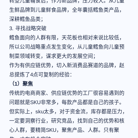
转型儿童辅食后，作为新品牌，压力较大。从儿童
生鲜品牌到儿童鲜食品牌，全年囊括鳕鱼类产品，
深耕鳕鱼品类；
3. 寻找战略突破
鳕鱼面向的人群有限，天花板也相对来说比较低，
所以公司战略重点发生变化，从儿童鳕鱼向儿童预
制菜领域转变，谋求更大的发展空间；
作为有供应链优势，切入新消费品赛道的品牌，赵
总提炼了4点可复制的经验：
（1）聚焦
传统的电商商家、供应链优势的工厂很容易遇到的
问题就是SKU非常多，每款产品都是自己的孩子。
但实际上，sku太多，对于资金流，库存都是压力，
一定要洞察行业，研究竞品，找到自己的优势和核
心人群，要精简SKU，聚焦产品、人群。只有聚