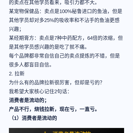
的卖点在其他学员看来，吸引力都不大。
某宠物保健品：卖点是100%秘鲁进口的鱼油，但是
其他学员却对多25%的吸收率和不沾手的鱼油更感
兴趣；
某经期膏方：卖点是7种中药配方，64倍的浓缩，但
是其他学员感兴趣的是吃了就不痛。
每个品牌都非常自信自己的卖点提炼的不错，但是
很多人都盲目自信。
2. 拉新
为什么有的品牌拉新很厉害，但却是亏的？
我希望大家核心记住2句话：
消费者是流动的；
产品不行，烧钱拉新，现在亏，一直亏。
（1）消费者是流动的