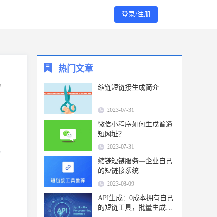
登录/注册
热门文章
码
缩链短链接生成简介
2023-07-31
微信小程序如何生成普通
短网址？
目
2023-07-31
动
缩链短链服务—企业自己
的短链接系统
2023-08-09
API生成：0成本拥有自己
的短链工具，批量生成更