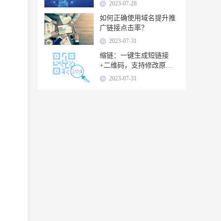
高效！
2023-07-28
如何正确使用域名提升推
广链接点击率？
2023-07-31
缩链：一键生成短链接
+二维码，支持修改原链
接，换链不换码
2023-07-31