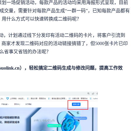
品策划一场促销活动，每款产品的活动均采用海报形式呈现，目前
成交量，需要针对每款产品生成“一群一码”，已知每款产品都有
接，用什么方式可以快速转换成二维码呢？
的活动，计划通过线下分发印有活动二维码的卡片，将客户引流到
，商家才发现二维码对应的活动链接搞错了，但5000张卡片已印
么省事又省钱的办法呢？
olink.cn），轻松搞定二维码生成与修改问题，提高工作效