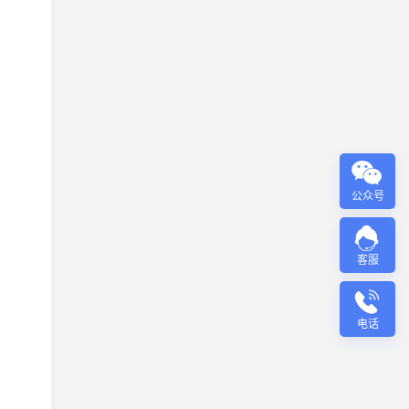
公众号
客服
电话