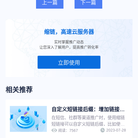
上一篇
下一篇
缩链，高速云服务器
实时掌握推广动态
让您深入了解用户，提高推广转化率
立即使用
相关推荐
自定义短链接后缀：增加链接辨识度与可信度，提升推广转化
在短信、社群等渠道推广时，使用缩链
短链接可以自定义短链后缀，比如使用
2023-07-28
品牌域名做后缀，既能增加链接辨识度
阅读：
7567
与可信度，提升链接点击率，还能强化