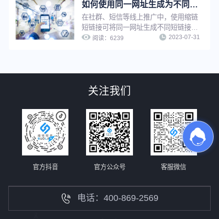
拥有自己的短链系统，提升工作效率。
如何使用同一网址生成为不同的短链接功能来提升推广转化效果？
在社群、短信等线上推广中，使用缩链
短链接可将同一网址生成不同短链接，
2023-07-31
用于不同渠道、不同客户群、以及不同
阅读：
6239
时间等的推广，提升推广精细化程度，
进而提升转化效果。
关注我们
官方抖音
官方公众号
客服微信
电话：400-869-2569