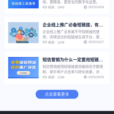
效、更精准、更安全的数字化运营。它
2025/10/24
不仅能节省字符空间，更关键的是能追
阅读：
1640
踪点击数据以量化营销效果，同时通过
自定义域名强化品牌形象并管理链接安
全，是企业降本增效的实用工具。
企业线上推广必备短链接，有什么专业好用性价比高的短链接生成工具？
企业线上推广业务离不开短链接的使
用，选择适合的短链接生成平台，需要
2025/10/17
综合考虑功能需求、安全性、成本等多
阅读：
1258
个因素，以下是一些关键的考量点
短信营销为什么一定要用短链接？如何将长链接免费缩短且永久有效？
短信营销使用短链接是突破短信字数限
制、提升用户点击率与转化效果，并实
2025/10/16
现精准数据复盘的核心手段，能有效解
阅读：
1298
决传统长链接在短信场景中的适配难
题。
点击查看更多