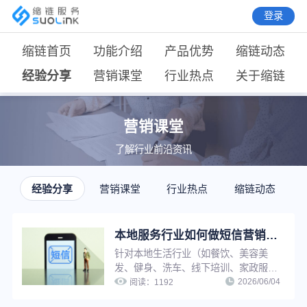
登录
缩链首页
功能介绍
产品优势
缩链动态
经验分享
营销课堂
行业热点
关于缩链
营销课堂
了解行业前沿资讯
经验分享
营销课堂
行业热点
缩链动态
本地服务行业如何做短信营销？需要注意什么？
针对本地生活行业（如餐饮、美容美
发、健身、洗车、线下培训、家政服
2026/06/04
务、零售门店等），短信营销的核心逻
阅读：
1192
辑与线上电商有很大不同。核心不是