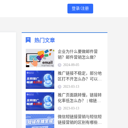
登录/注册
热门文章
企业为什么要做邮件营
销？邮件营销怎么做？
2024-09-05
推广链接不稳定，部分地
区打不开怎么办？可以使
用缩链短链接工具
2023-03-13
推广页面跳转慢，链接转
化率低怎么办？ | 缩链短
链接
2023-03-13
微信短链接营销与短信短
链接营销的区别有哪些？