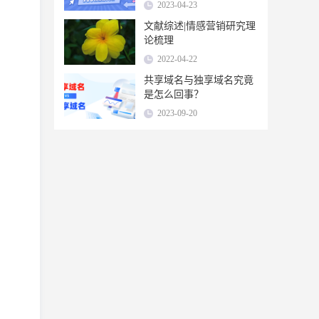
| 缩链短链接
2023-04-23
文献综述|情感营销研究理
论梳理
2022-04-22
共享域名与独享域名究竟
是怎么回事？
2023-09-20