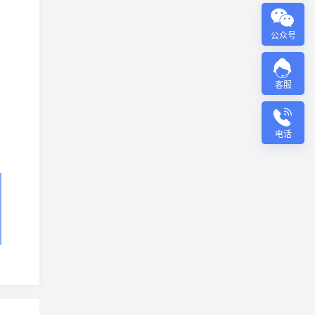
公众号
客服
电话