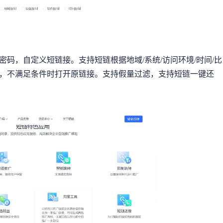
码，自定义短链接。支持短链根据地域/系统/访问环境/时间/比
，不满足条件时打开原链接。支持假量过滤，支持短链一键还