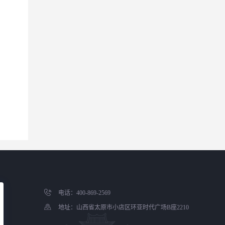
电话：400-869-2569
地址：山西省太原市小店区环亚时代广场B座2210