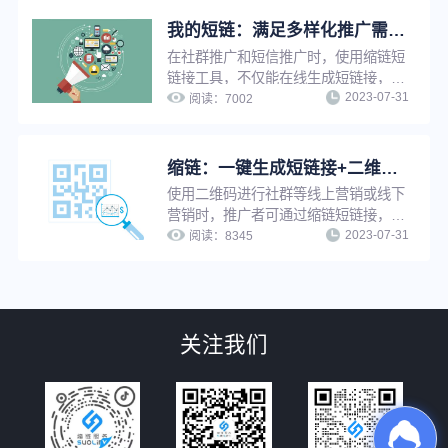
为永久，避免因为有效期问题影响推广
效果。
我的短链：满足多样化推广需求，实现短链接在线管理，方便快捷
在社群推广和短信推广时，使用缩链短
链接工具，不仅能在线生成短链接，还
2023-07-31
能给短链接设置有效期、设置访问密
阅读：
7002
码、设置假量过滤、修改原链接、分组
管理等，满足企业多样化推广需求，并
实现推广短链在线管理，提升工作效
缩链：一键生成短链接+二维码，支持修改原链接，换链不换码
率。
使用二维码进行社群等线上营销或线下
营销时，推广者可通过缩链短链接，将
2023-07-31
长链接一键缩短的同时生成对应二维
阅读：
8345
码。修改原链接后，二维码自动更新，
无需重新生成，可避免推广资源浪费，
并提升工作效率。
关注我们