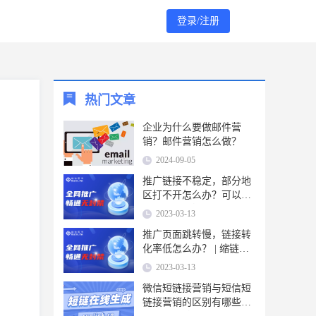
登录/注册
热门文章
企业为什么要做邮件营
销？邮件营销怎么做？
2024-09-05
推广链接不稳定，部分地
区打不开怎么办？可以使
用缩链短链接工具
2023-03-13
推广页面跳转慢，链接转
化率低怎么办？ | 缩链短
链接
2023-03-13
微信短链接营销与短信短
链接营销的区别有哪些？