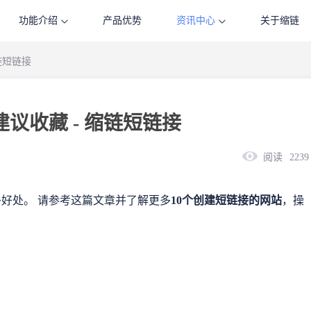
功能介绍
产品优势
资讯中心
关于缩链
链短链接
议收藏 - 缩链短链接
阅读
2239
多好处。 请参考这篇文章并了解更多
10个创建短链接的网站
，操