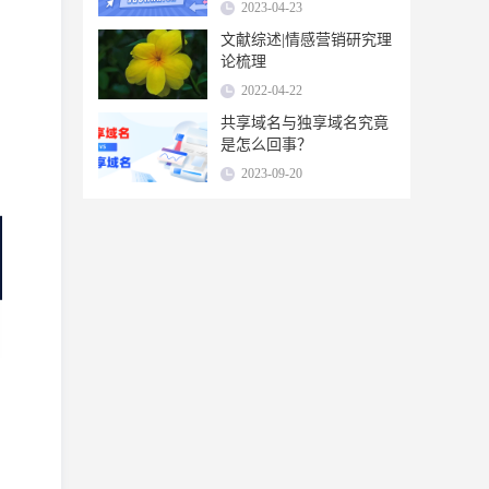
| 缩链短链接
2023-04-23
文献综述|情感营销研究理
论梳理
2022-04-22
共享域名与独享域名究竟
是怎么回事？
2023-09-20