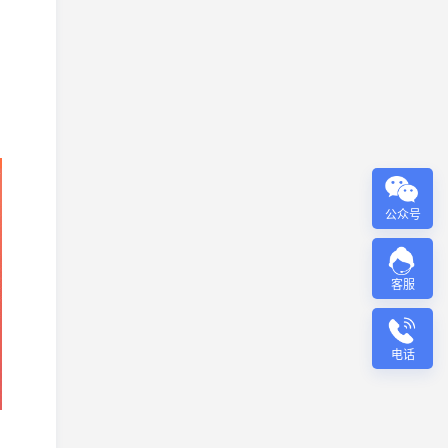
公众号
客服
电话