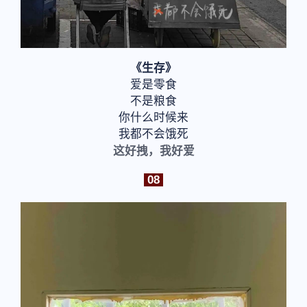
《生存》
爱是零食
不是粮食
你什么时候来
我都不会饿死
这好拽，我好爱
08