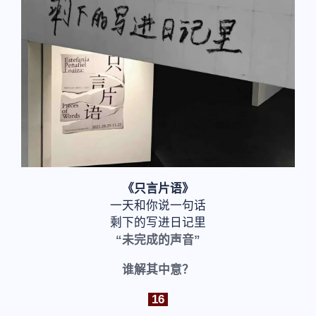
《只言片语》
一天和你说一句话
剩下的写进日记里
“未完成的声音”
谁解其中意？
16