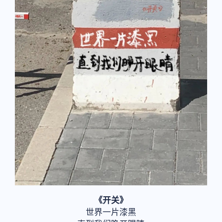
《开关》
世界一片漆黑