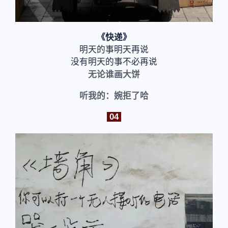
《快递》
明天的事明天再说
没有明天的事不必再说
无论谁画大饼
听我的：婉拒了哈
04