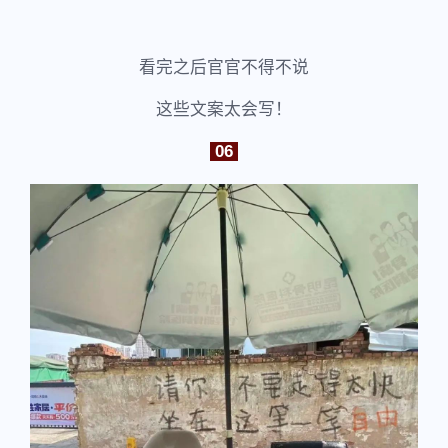
看完之后官官不得不说
这些文案太会写！
06