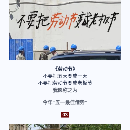
《劳动节》
不要把五天变成一天
不要把劳动节变成老板节
我愿称之为
今年“五一最佳借势”
03