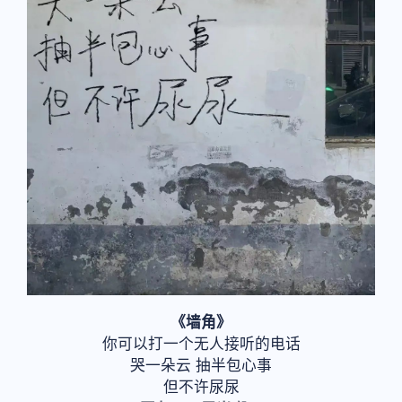
《墙角》
你可以打一个无人接听的电话
哭一朵云 抽半包心事
但不许尿尿