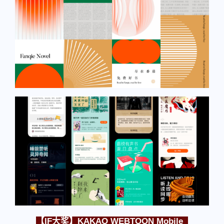
【IF大奖】KAKAO WEBTOON Mobile