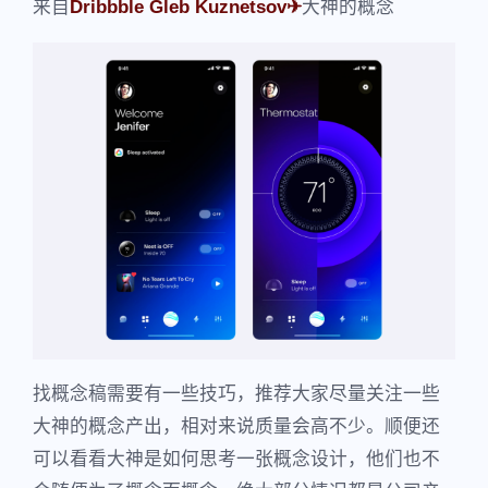
来自
Dribbble Gleb Kuznetsov✈
大神的概念
找概念稿需要有一些技巧，推荐大家尽量关注一些
大神的概念产出，相对来说质量会高不少。顺便还
可以看看大神是如何思考一张概念设计，他们也不