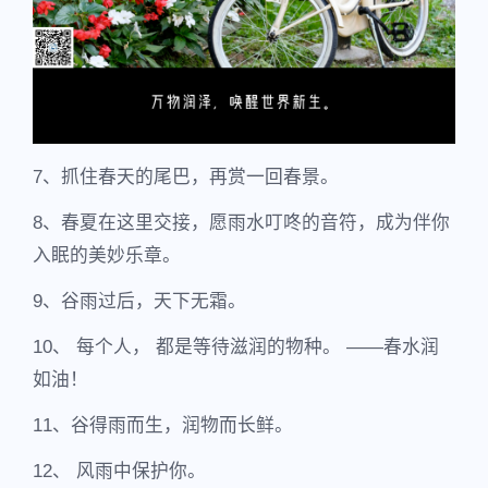
7、抓住春天的尾巴，再赏一回春景。
8、春夏在这里交接，愿雨水叮咚的音符，成为伴你
入眠的美妙乐章。
9、谷雨过后，天下无霜。
10、 每个人， 都是等待滋润的物种。 ——春水润
如油！
11、谷得雨而生，润物而长鲜。
12、 风雨中保护你。