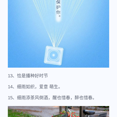
13、恰是播种好时节
14、细雨如织，爱意 萌生。
15、细雨添茶风倒酒，醒也惜春，醉也惜春。