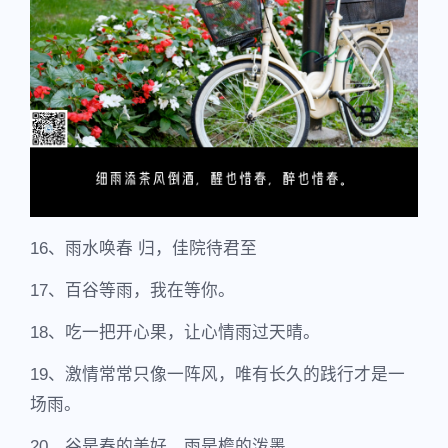
16、雨水唤春 归，佳院待君至
17、百谷等雨，我在等你。
18、吃一把开心果，让心情雨过天晴。
19、激情常常只像一阵风，唯有长久的践行才是一
场雨。
20、谷是春的美好，雨是檐的泼墨