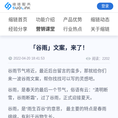
登录
缩链首页
功能介绍
产品优势
缩链动态
经验分享
营销课堂
行业热点
关于缩链
「谷雨」文案，来了！
2022-04-20 18:41:53
阅读：
2202
谷雨节气将近，最近后台留言的蛮多，那就给你们
来一波谷雨文案，帮你找找可以写的灵感吧。
谷雨，是春天的最后一个节气，俗语有云：“清明断
雪，谷雨断霜”，过了谷雨，正式迎接夏天。
谷雨，是“雨生百谷”的意思， 最主要的特点是春雨
绵绵，有利于谷物生长。