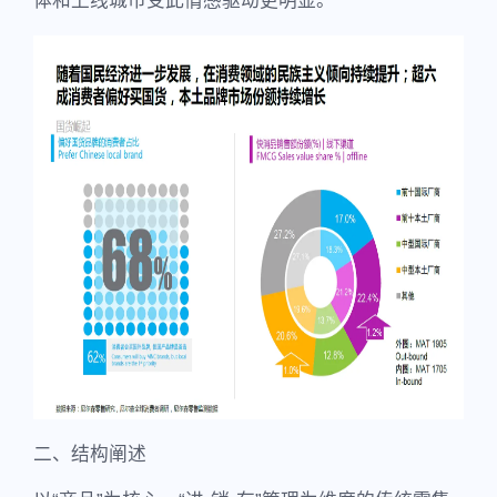
体和上线城市受此情感驱动更明显。
二、结构阐述