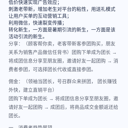
低价快速实现广告效应；
刺激老带新，增加老生对平台的粘性，用送礼模式
让用户买单的互动营销工具；
利用微信，快速裂变传播；
转化新生，一方面是暑期引流的新生，一方面是该
活动引流的新生。
分享：（顾客帮你卖，老客带新客参团购买，朋友
关系为销售产品做信任背书）团购下单成为团长 →
将成团信息分享至朋友圈，邀请好友一起团购 → 消
费者参团，可选择团长代收或直接参团。
佣金：（领袖当团长，号召群众来拼团， 团长赚钱
外快，建立直销平台）
团购下单成为团长 → 将成团信息分享至朋友圈，邀
请好友一起团购 → 成团后，将商品成交金额返还给
团长。
一、消费者趋势展望