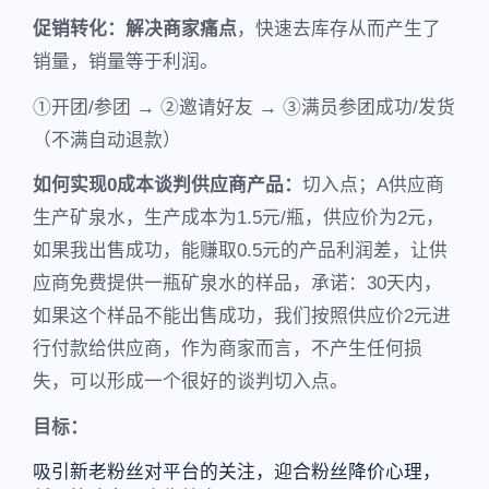
促销转化：
解决商家痛点
，快速去库存从而产生了
销量，销量等于利润。
①开团/参团 → ②邀请好友 → ③满员参团成功/发货
（不满自动退款）
如何实现0成本谈判供应商产品：
切入点；A供应商
生产矿泉水，生产成本为1.5元/瓶，供应价为2元，
如果我出售成功，能赚取0.5元的产品利润差，让供
应商免费提供一瓶矿泉水的样品，承诺：30天内，
如果这个样品不能出售成功，我们按照供应价2元进
行付款给供应商，作为商家而言，不产生任何损
失，可以形成一个很好的谈判切入点。
目标：
吸引新老粉丝对平台的关注，迎合粉丝降价心理，