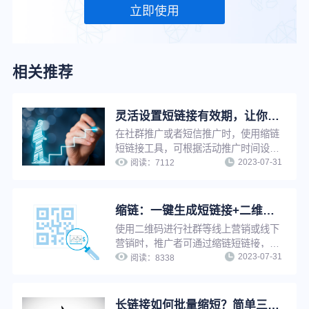
立即使用
相关推荐
灵活设置短链接有效期，让你的推广页面永久可见或到期不可见
在社群推广或者短信推广时，使用缩链
短链接工具，可根据活动推广时间设置
2023-07-31
短链接有效期为一段有限时间，以减少
阅读：
7112
不必要的用户咨询，也可以设置有效期
为永久，避免因为有效期问题影响推广
效果。
缩链：一键生成短链接+二维码，支持修改原链接，换链不换码
使用二维码进行社群等线上营销或线下
营销时，推广者可通过缩链短链接，将
2023-07-31
长链接一键缩短的同时生成对应二维
阅读：
8338
码。修改原链接后，二维码自动更新，
无需重新生成，可避免推广资源浪费，
并提升工作效率。
长链接如何批量缩短？简单三步，帮你快速提升工作效率！