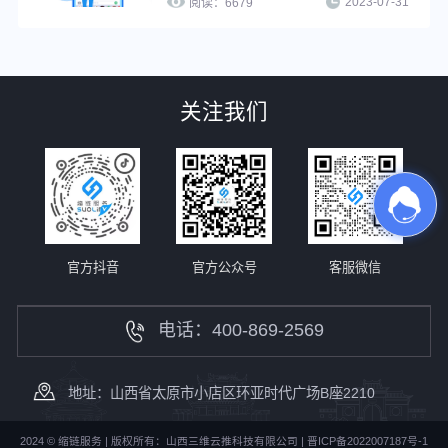
2023-07-31
理员同等权限，使用管理员所有功能去
阅读：
6679
生成短链进行推广，并且成员之间可以
互相查看短链数据情况，方便企业管理
推广短链，提升工作效率。
关注我们
官方抖音
官方公众号
客服微信
电话：400-869-2569
地址：山西省太原市小店区环亚时代广场B座2210
2024 © 缩链服务 | 版权所有：山西三维云推科技有限公司 |
晋ICP备2022007187号-1