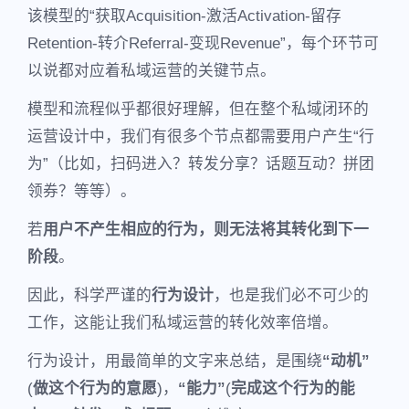
该模型的“获取Acquisition-激活Activation-留存
Retention-转介Referral-变现Revenue”，每个环节可
以说都对应着私域运营的关键节点。
模型和流程似乎都很好理解，但在整个私域闭环的
运营设计中，我们有很多个节点都需要用户产生“行
为”（比如，扫码进入？转发分享？话题互动？拼团
领券？等等）。
若
用户不产生相应的行为，则无法将其转化到下一
阶段
。
因此，科学严谨的
行为设计
，也是我们必不可少的
工作，这能让我们私域运营的转化效率倍增。
行为设计，用最简单的文字来总结，是围绕
“动机”
(
做这个行为的意愿
)，
“能力”
(
完成这个行为的能