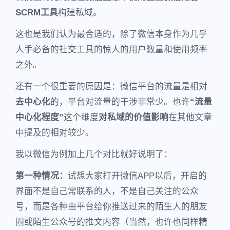
SCRM工具
构建私域。
这也是我们认为最合适的，除了微信本身作为几乎
人手必备的社交工具的惊人的用户数量和使用频率
之外。
还有一个很重要的原因是：微信平台的流量是相对
去中心化
的，平台对流量的干涉非常少。也许
“流量
中心化程度”
这个维度
对
私域的价值影响
在其他文章
中提及的相对较少。
我以微信为例加上几个对比就好说明了：
第一种情况：
试想大家打开微信APP以后，开启的
界面不是自己常联系的人，不是自己关注的公众
号，而是各种由平台给你推送过来的陌生人的朋友
圈或陌生公众号的推文内容（当然，也许也同样精