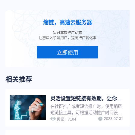
缩链，高速云服务器
实时掌握推广动态
让您深入了解用户，提高推广转化率
立即使用
相关推荐
灵活设置短链接有效期，让你的推广页面永久可见或到期不可见
在社群推广或者短信推广时，使用缩链
短链接工具，可根据活动推广时间设置
2023-07-31
短链接有效期为一段有限时间，以减少
阅读：
7104
不必要的用户咨询，也可以设置有效期
为永久，避免因为有效期问题影响推广