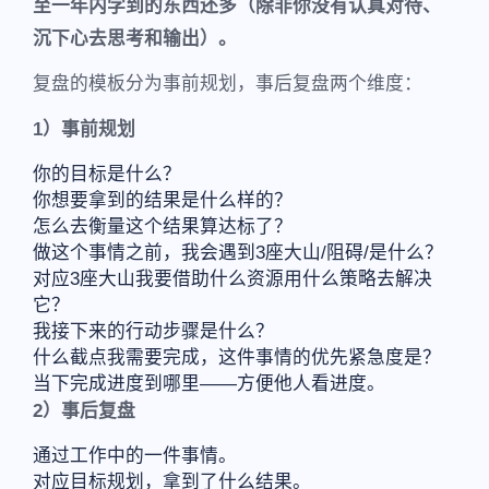
至一年内学到的东西还多（除非你没有认真对待、
沉下心去思考和输出）。
复盘的模板分为事前规划，事后复盘两个维度：
1）事前规划
你的目标是什么？
你想要拿到的结果是什么样的？
怎么去衡量这个结果算达标了？
做这个事情之前，我会遇到3座大山/阻碍/是什么？
对应3座大山我要借助什么资源用什么策略去解决
它？
我接下来的行动步骤是什么？
什么截点我需要完成，这件事情的优先紧急度是？
当下完成进度到哪里——方便他人看进度。
2）事后复盘
通过工作中的一件事情。
对应目标规划，拿到了什么结果。