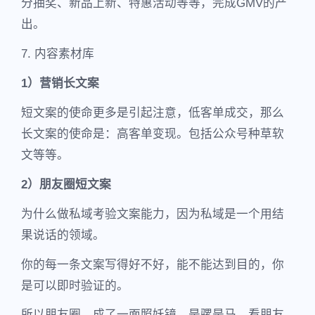
分抽奖、新品上新、特惠活动等等，完成GMV的产
出。
7. 内容素材库
1）营销长文案
短文案的使命更多是引起注意，低客单成交，那么
长文案的使命是：高客单变现。包括公众号种草软
文等等。
2）朋友圈短文案
为什么做私域考验文案能力，因为私域是一个用结
果说话的领域。
你的每一条文案写得好不好，能不能达到目的，你
是可以即时验证的。
所以朋友圈，成了一面照妖镜，是骡是马，看朋友