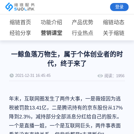
登录
缩链首页
功能介绍
产品优势
缩链动态
经验分享
营销课堂
行业热点
关于缩链
一鲸鱼落万物生，属于个体创业者的时
代，终于来了
2021-12-31 16:45:45
阅读：
1956
年末，互联网圈发生了两件大事，一是薇娅因为逃
税被罚款13.41亿，二是腾讯持有的京东股份从17%
降到2.3%，减持部分全部派息分红给自己的股东。
一个是直播一姐，一个是互联网巨头，两件事表面