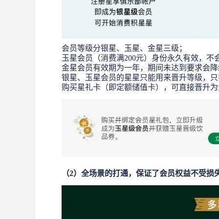
会员等级分银星、玉星、金星三级；
玉星会员（消费满200元）身份永久有效，不
金星会员有效期为一年，期间未达到要求会降
银星、玉星会员的星星只能用来晋升等级，只
购买星礼卡（即定额储值卡），可直接晋升为
（2）全场景的打通，保证了会员权益不受损