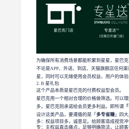
为确保所有消费场景都能积累到星星，星巴克
不论是APP、外送、到店、天猫旗舰店任何
星，同时可以无缝使用会员权益，用户的体验
2. B 星礼包
这个产品本质是星巴克的付费权益型会员。
星巴克用一个相对合理的价格做筛选。可以理
多，星巴克则承诺给会员更多利益。即所谓
「
设计这类产品，要遵循的是「
多专省赚
」四大
多：权益项目多，诚意足。给顾客造成视觉冲
专：主权益直击痛点，足够明确简洁，让顾客