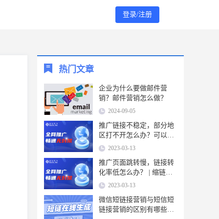
登录/注册
热门文章
企业为什么要做邮件营
销？邮件营销怎么做？
2024-09-05
推广链接不稳定，部分地
区打不开怎么办？可以使
用缩链短链接工具
2023-03-13
推广页面跳转慢，链接转
化率低怎么办？ | 缩链短
链接
2023-03-13
微信短链接营销与短信短
链接营销的区别有哪些？