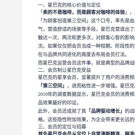
一、星巴克的核心价值与定位
「
卖的不是咖啡，而是顾客对咖啡的体验
」，
「为顾客创造第三空间」这个口号，率先是由
气，营造舒适的场景等手段，星巴克营造出了
触达一次、两次和更多次，对顾客心智的影响
次。如果仅仅把会员当成一种短期、阶段性的
在与品牌共同进化的高度去布局会员打法。
而星巴克运营会员这件事，就是典型的品牌战
二、会员制让星巴克受益
星巴克的星享会员，显著提升了用户的消费频
「第三空间」
，进而粘性进一步增强。星巴克
2019年的调查数据显示，星巴克会员的消费
品效果最好的印证。
此外，会员还成就了其
「品牌驱动增长」
的战
格。这些隐性附加效果，为企业带来更长远的
三、会员的定位与招募
首先星巴克会员从定位上非常清晰精准，瞄准