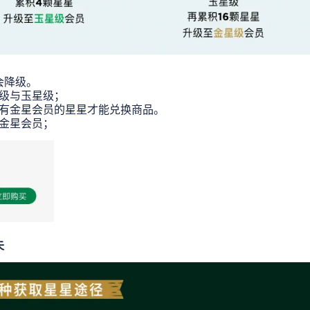
会降级。
级与玉星级；
有金星会员的星星才能兑换商品。
金星会员；
失