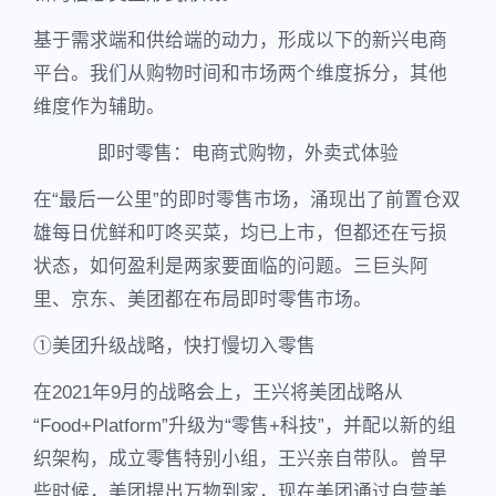
基于需求端和供给端的动力，形成以下的新兴电商
平台。我们从购物时间和市场两个维度拆分，其他
维度作为辅助。
即时零售：电商式购物，外卖式体验
在“最后一公里”的即时零售市场，涌现出了前置仓双
雄每日优鲜和叮咚买菜，均已上市，但都还在亏损
状态，如何盈利是两家要面临的问题。三巨头阿
里、京东、美团都在布局即时零售市场。
①美团升级战略，快打慢切入零售
在2021年9月的战略会上，王兴将美团战略从
“Food+Platform”升级为“零售+科技”，并配以新的组
织架构，成立零售特别小组，王兴亲自带队。曾早
些时候，美团提出万物到家，现在美团通过自营美