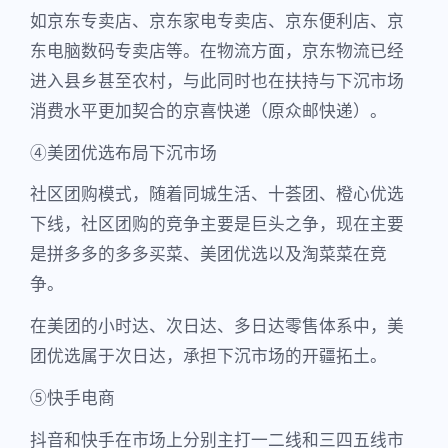
如京东专卖店、京东家电专卖店、京东便利店、京
东电脑数码专卖店等。在物流方面，京东物流已经
进入县乡甚至农村，与此同时也在扶持与下沉市场
消费水平更加契合的京喜快递（原众邮快递）。
④美团优选布局下沉市场
社区团购模式，随着同城生活、十荟团、橙心优选
下线，社区团购的竞争主要是巨头之争，现在主要
是拼多多的多多买菜、美团优选以及淘菜菜在竞
争。
在美团的小时达、次日达、多日达零售体系中，美
团优选属于次日达，承担下沉市场的开疆拓土。
⑤快手电商
抖音和快手在市场上分别主打一二线和三四五线市