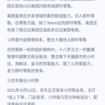
团买菜和O2O美团闪购布局即时零售。
美团复用在外卖领域积累的配送能力，切入即时零
售。在零售方面，除了30min达的即时零售，美团还
布局了隔日达美团优选和多日达美团电商。
②阿里升级管理体系，整合力量抢占即时零售
在阿里新一轮的组织架构中，十八罗汉之一的戴珊
管理中国数字商业板块，整合旗下天猫超市的小时
达、淘鲜达、盒马的到家能力、饿了么到家能力，
发力即时零售的竞争。
③京东推出小时购
2021年10月12日，京东正式发布小时购业务，主打
“线上下单、门店发货、小时级乃至分钟级送达”，配
送是由达达承担。