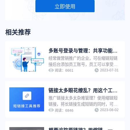
立即使用
相关推荐
多账号登录与管理：共享功能与数据，提升企业工作效率
经常做营销推广的企业，可在缩链短链
接后台添加员工账号，员工可以享受管
2023-07-31
理员同等权限，使用管理员所有功能去
阅读：
6661
生成短链进行推广，并且成员之间可以
互相查看短链数据情况，方便企业管理
推广短链，提升工作效率。
链接太多眼花缭乱？用这个工具，一键快速查找
推广链接太多太杂难管理？使用缩链短
链接，将长链接生成短链的同时，可以
2023-08-02
为短链接进行命名，通过名称搜索，推
阅读：
6846
广者可快速定位到每一条短链，并实现
推广链接在线管理，提升工作效率。