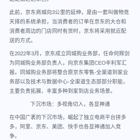
此前，京东商城向3公里的延伸，是由一套叫做物竞
天择的系统承担，当消费者的订单在京东的大仓和
消费者周边的门店同时有货时，京东将采用就近配
送的方式。
在2022年3月，京东成立同城购业务部，任命何辉剑
为同城购业务部负责人，向京东集团CEO辛利军汇
报。同城购业务部将整合原京东零售-全渠道到家业
务部以及技术与数据中心-全渠道生态部部分职能，
主要负责拓展、丰富多种到家到店业务场景。
下沉市场：多视角切入，各显神通
在中国广袤的下沉市场，崛起了独立电商平台拼多
多，阿里、京东、美团、快手也各显神通加入竞
争。