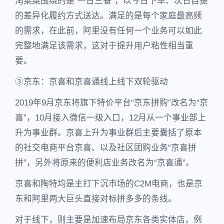
淘菜菜围绕的是“一日三餐”，以今日下单、次日自提
的差异化履约方式送达。满足的是每个家庭最高频
的需求，在此前，阿里没有任何一个业务可以如此
完整地满足该需求，这对于提升用户粘性相当重
要。
③京东：京喜和京喜通线上线下双轮驱动
2019年9月京东将旗下特价平台“京东拼购”改名为“京
喜”，10月接入微信一级入口，12月从一个事业部上
升为事业群。京喜上升为事业群后主要囊括了原本
的社交电商平台京喜、以及社区团购业务“京喜拼
拼”，另外将原来的便利店业务改名为“京喜通”。
京喜和陶特均是主打下沉市场的C2M电商，也是京
东和阿里两大巨头直接对标拼多多的条线。
对于线下，则主要是加速布局京东各类实体店，例