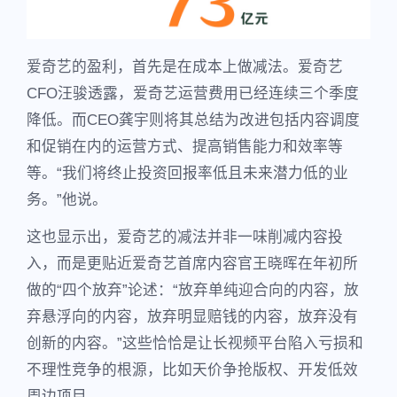
爱奇艺的盈利，首先是在成本上做减法。爱奇艺
CFO汪骏透露，爱奇艺运营费用已经连续三个季度
降低。而CEO龚宇则将其总结为改进包括内容调度
和促销在内的运营方式、提高销售能力和效率等
等。“我们将终止投资回报率低且未来潜力低的业
务。”他说。
这也显示出，爱奇艺的减法并非一味削减内容投
入，而是更贴近爱奇艺首席内容官王晓晖在年初所
做的“四个放弃”论述：“放弃单纯迎合向的内容，放
弃悬浮向的内容，放弃明显赔钱的内容，放弃没有
创新的内容。”这些恰恰是让长视频平台陷入亏损和
不理性竞争的根源，比如天价争抢版权、开发低效
周边项目。