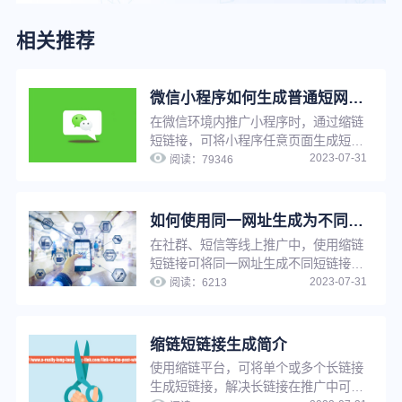
相关推荐
微信小程序如何生成普通短网址？
在微信环境内推广小程序时，通过缩链
短链接，可将小程序任意页面生成短
2023-07-31
链，用户点击短链接后可快速跳转至小
阅读：
79346
程序，缩链支持对小程序短链设置访问
密码、设置假量过滤、更改源网址等，
满足多种推广需求。
如何使用同一网址生成为不同的短链接功能来提升推广转化效果？
在社群、短信等线上推广中，使用缩链
短链接可将同一网址生成不同短链接，
2023-07-31
用于不同渠道、不同客户群、以及不同
阅读：
6213
时间等的推广，提升推广精细化程度，
进而提升转化效果。
缩链短链接生成简介
使用缩链平台，可将单个或多个长链接
生成短链接，解决长链接在推广中可信