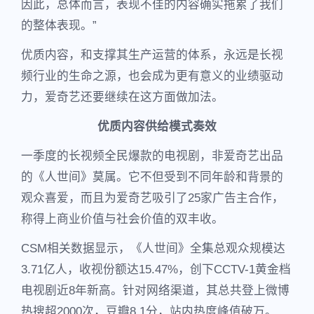
因此，总体而言，表现不佳的内容确实拖累了我们
的整体表现。”
优质内容，和支撑其生产运营的体系，永远是长视
频行业的生命之源，也会成为更有意义的业绩驱动
力，爱奇艺还要继续在这方面做加法。
优质内容供给模式奏效
一季度的长视频全民爆款的电视剧，非爱奇艺出品
的《人世间》莫属。它不但受到不同年龄和背景的
观众喜爱，而且为爱奇艺吸引了25家广告主合作，
称得上商业价值与社会价值的双丰收。
CSM相关数据显示，《人世间》全集总观众规模达
3.71亿人，收视份额达15.47%，创下CCTV-1黄金档
电视剧近8年新高。针对网络渠道，其总共登上微博
热搜超2000次，豆瓣8.1分，站内热度峰值破万。