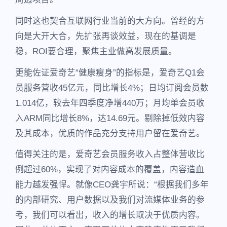
同时这也契合互联网行业当前的大方向。曾经的方
向是大开大合，先扩张再谈效益，现在的基调是
稳，ROI要合理，聚焦主业做高发展质量。
更能佐证爱奇艺“健康瘦身”的指标是，爱奇艺Q1会
员服务营收45亿元，同比增长4%；日均订阅会员数
1.014亿，较去年四季度净增440万；月均单会员收
入ARM同比增长8%，达14.69元。剔除掉低效内容
及其成本，优质的作品充分支持用户留在爱奇艺。
值得关注的是，爱奇艺会员服务收入占整体营收比
例超过60%，实现了对内容成本的覆盖，内容造血
能力越发强悍。就像CEO龚宇所说：“根据我们多年
的内部研究、用户数据以及我们对流媒体业务的参
考，我们可以看出，收入的增长取决于优质内容。