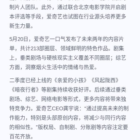
制片人团队。此外，通过联合北京电影学院开启剧
本评选等手段，爱奇艺也试图在行业源头培养更多
新生力量。
5月20日，爱奇艺一口气发布了未来两年的内容片
单，共计213部圈层、领域鲜明的特色作品。剧集
上，垂类剧场与硬核现实主义覆盖不同圈层；综艺
方面，洞察烟火生活中的情绪与热爱。
二季度已经上线的《亲爱的小孩》《风起陇西》
《暗夜行者》等剧集持续收获好评。后续通过垂类
剧场、综艺、网络电影等形式，更多内容将带来独
特竞争力。爱奇艺CEO龚宇说：“通过提高未来的制
作能力，特别是头部原创内容，将减少与同行内容
的相似性。”版权局、自制剧、分账剧等内容注定要
百花齐放。