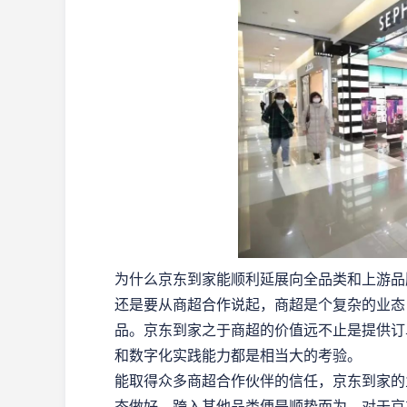
为什么京东到家能顺利延展向全品类和上游品
还是要从商超合作说起，商超是个复杂的业态
品。京东到家之于商超的价值远不止是提供订
和数字化实践能力都是相当大的考验。
能取得众多商超合作伙伴的信任，京东到家的
态做好，跨入其他品类便是顺势而为。对于京