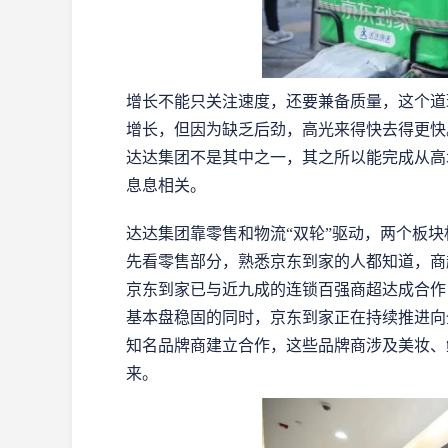
增长不能只关注速度，还要兼备质量，这个道
增长，但因为缺乏后劲，高光来得快去得更快
达达集团不是其中之一，其之所以能完成从高
息息相关。
达达集团靠零售和物流“双轮”驱动，两个板
先看零售部分，熟悉京东到家的人都知道，商
京东到家已与近九成的连锁百强商超达成合作
基本盘稳固的同时，京东到家正在持续推进向全
知名品牌商建立合作，这些品牌商涉及美妆、
来。