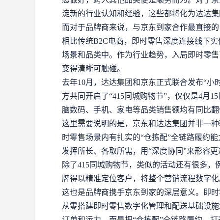
淀新的行业认知和经验，这些都将化为达达集
而对于品牌商来说，与京东到家合作最直接的
相比传统B2C电商，即时零售深度连接线下
场景和品类中。作为行业趋势，入局即时零售
变得清晰可触碰。
去年10月，达达集团和京东正式联合发布“小时
方共同开启了“415同城购物节”，仅仅是4
脑数码、手机、家电等品类销售额均有同比翻
这里需要说明的是，京东和达达集团并非一种
时零售场景内有扎实的“仓拣配”全链路履约能
发挥所长、各取所需，用“深度协同”来形容更
除了415同城购物节，类似的活动还有很多，
牌得以精准定位客户，将整个营销流程数字化
这也是品牌商携手京东到家的深层意义。即时
从零搭建即时零售数字化管理和配送基础设施
订单和运力，而是把“仓拣配”全链路履约、打