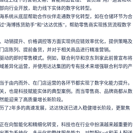
部向行业开放，助力线下实体的数字化转型。
海系统从底层帮助合作伙伴走通数字化转型，如在仓储环节为合
“海博拣货助手”和“达达优拣”，帮助零售商实现拣货流程数字
、动销提升、价格调控等方面实现供应链效率优化，提供策略及
门店陈列、提前备货，并对于相关商品进行精准营销。
驱动的即时零售模式。例如，联合利华和京东到家此前曾宣布将
域差异化运营，并使用达达集团的专有技术来增强联合利华的产
当于由内而外、在门店运营的各环节都实现了数字化能力提升。
关，也是科技赋能实体的典型案例。而当零售商、品牌商都从数
然能迎来了高质量增长新阶段。
历了2年多的高速发展，达达快送已进入稳健增长阶段，更聚焦
正在向智能化和精细化转变，科技也在行业中扮演越来越重要的
出更为系统化、多元化的整体服务能力，对智配SaaS和无人配送