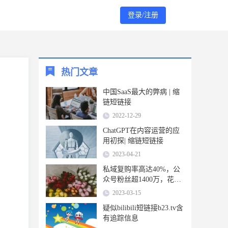
登录/注册
热门文章
中国SaaS最大的弊病 | 缩
链短链接
2022-12-29
ChatGPT在内容运营的应
用初探| 缩链短链接
2023-04-21
私域复购率高达40%，公
众号粉丝超1400万，花加
如何布局私域？ | 缩链短
2023-03-15
链接
疑似bilibili短链接b23.tv含
有追踪信息