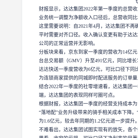
财报显示，达达集团2022年第一季度的总营
业务统一调整为净额收入口径后，总营收同比增
这里需要说明：自2021年4月，达达集团不
平时需要对齐口径。收入确认变更有助于达达
公司的正常运营并无影响。
分板块来看，京东到家一季度的营收为14亿元，
台总交易额（GMV）升至491亿元，同比增长7
达达快送一季度营收为6亿元，可比口径下同比
为连锁商家提供的同城即时配送服务的订单量
结合2022年一季度的社零增速看，达达集
端，达达集团的表现同样可圈可点。
根据财报，达达集团一季度的经营支持成本为1
“落地配”业务升级带来的骑手相关成本下降。
为1.6亿元，较去年同期的1.2亿元进一步提升
不难看出，达达集团试图实现有的放矢，各个