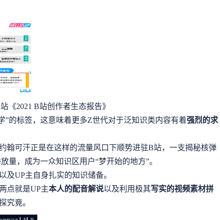
站《2021 B站创作者生态报告》
学”的标签，这意味着更多Z世代对于泛知识类内容有着
强烈的求
约翰可汗正是在这样的流量风口下顺势进驻B站，一支揭秘核弹
播放量，成为一众知识区用户“梦开始的地方”。
以及UP主自身扎实的知识储备。
两点就是UP主
本人的配音解说
以及利用极其
写实的视频素材拼
探究竟。