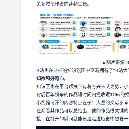
关领域创作者的蓬勃生长。
▲图片来源-B
B站也在这样的知识氛围中逐渐拥有了“B站大
知欲和好奇心
。
知识区也在平台帮扶下有着方兴未艾之势，小
背后百年纷争的作品短时间内揽收
近370w
的
小约翰可汗的内容特点在于：大量的文献参考
在观看其作品可以总结出，他的作品很关键的
接
，在打开的瞬间就能迅速走进历史中想要一