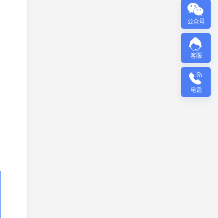
公众号
客服
电话