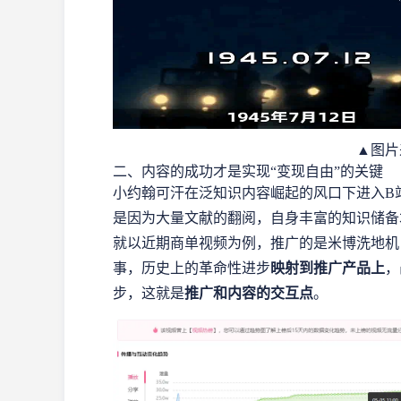
▲图片
二、内容的成功才是实现“变现自由”的关键
小约翰可汗在泛知识内容崛起的风口下进入B
是因为大量文献的翻阅，自身丰富的知识储备
就以近期商单视频为例，推广的是米博洗地机
事，历史上的革命性进步
映射到推广产品上
，
步，这就是
推广和内容的交互点
。