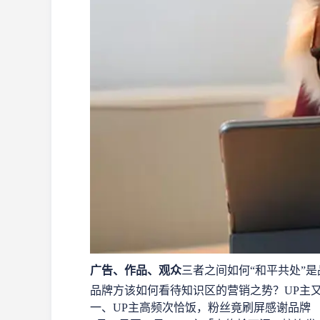
广告、作品、观众
三者之间如何“和平共处”
品牌方该如何看待知识区的营销之势？UP主
一、UP主高频次恰饭，粉丝竟刷屏感谢品牌