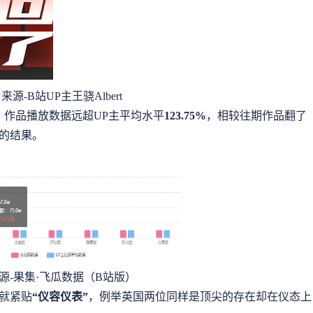
来源-B站UP主王骁Albert
，作品播放数据远超UP主平均水平
123.75%
，相较往期作品翻了
的结果。
源-果集·飞瓜数据（B站版）
就紧贴
“仪容仪表”
，例举英国两位同样是顶尖的存在却在仪态上