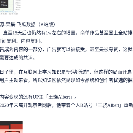
源-果集·飞瓜数据（B站版）
，直至15天后也仍然有1w左右的增量，商单作品甚至登上全站排
时间复利、内容复利。
告成为内容的一部分
，广告就可以被接受，甚至是被夸赞，这就
需要达成的共识。
日子里，在互联网上学习知识是“形势所迫”，但这样的局面开启
用户主动来看，所以知识区依然是现如今品牌和创作者
优选的掘
变现的还有UP主「王骁Albert」。
20年末离开观察者网后，他带着个人B站号「王骁Albert」重