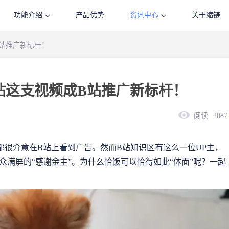
功能介绍
产品优势
资讯中心
关于缩链
B站推广新标杆！
B站这支视频成B站推广新标杆！
阅读
2087
都很介意在B站上看到广告。然而B站知识区有这么一位UP主，
满屏的“感谢金主”。为什么恰饭可以恰得如此“体面”呢？一起