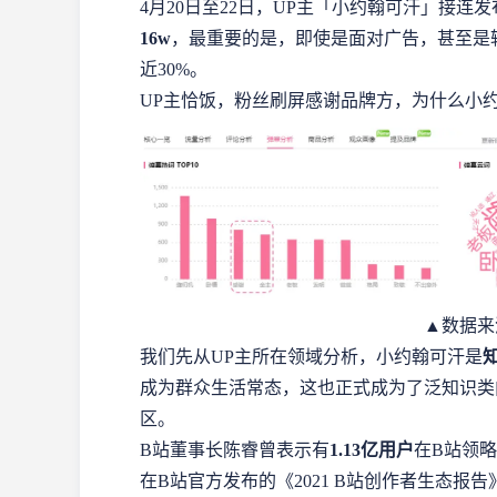
4月20日至22日，UP主「小约翰可汗」接
16w
，最重要的是，即使是面对广告，甚至是
近30%。
UP主恰饭，粉丝刷屏感谢品牌方，为什么小约
▲数据来
我们先从UP主所在领域分析，小约翰可汗是
成为群众生活常态，这也正式成为了泛知识类
区。
B站董事长陈睿曾表示有
1.13亿用户
在B站领
在B站官方发布的《2021 B站创作者生态报