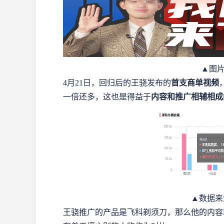
▲图片
4月21日，回归后的王骁发布的
首支商单视频
一倍还多，这也是得益于
内容和推广相辅相成
▲数据来
王骁推广的产品是飞科剃须刀，那么他的内容