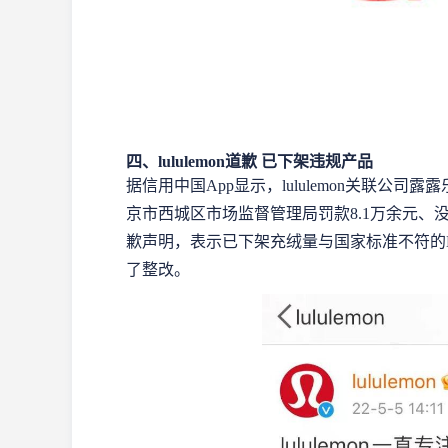
四、lululemon道歉 已下架违规产品
据信用中国App显示，lululemon关联公司露
京市西城区市场监督管理局罚款8.1万余元、没收
歉声明，表示已下架充绒量与国家标准不符的Na
了整改。