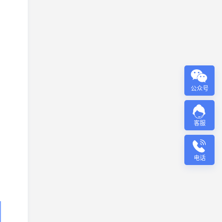
公众号
客服
电话