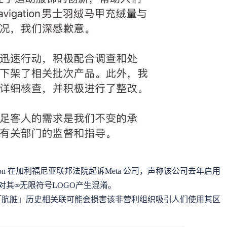
dation 在加利福尼亚联邦法院起诉Meta 公司，声称该公司去年启用
对其∞无限符号LOGO产生混淆。
私方面的「肮脏」历史相关联可能会损害该非营利组织吸引人们使用其区