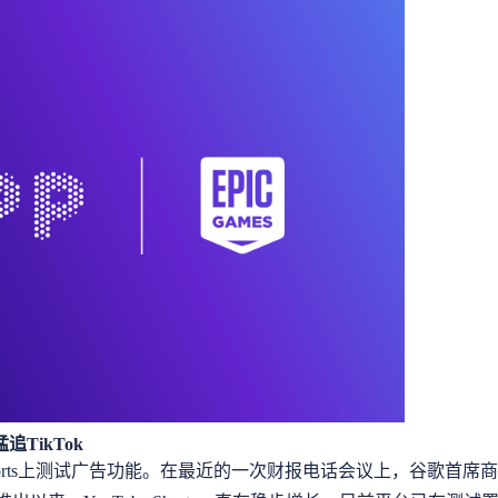
追TikTok
horts上测试广告功能。在最近的一次财报电话会议上，谷歌首席商