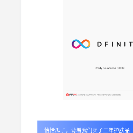
恰恰瓜子，背着我们卖了三年护肤品