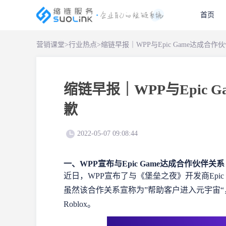
首页
营销课堂
>
行业热点
>
缩链早报｜WPP与Epic Game达成合作伙伴
缩链早报｜WPP与Epic G
歉
2022-05-07 09:08:44
一、WPP宣布与Epic Game达成合作伙伴关系
近日，WPP宣布了与《堡垒之夜》开发商Epic
虽然该合作关系宣称为”帮助客户进入元宇宙
Roblox。