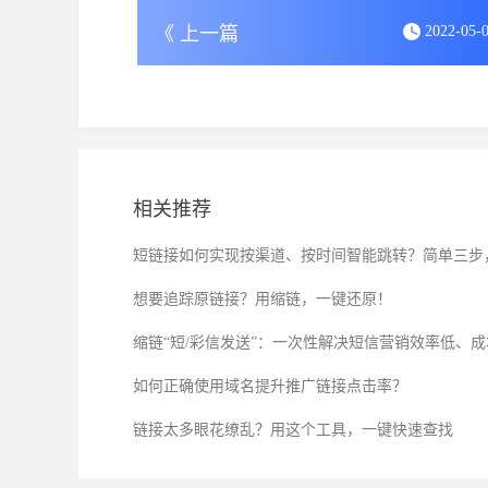
《 上一篇
2022-05-
相关推荐
短链接如何实现按渠道、按时间智能跳转？简单三步
想要追踪原链接？用缩链，一键还原！
缩链“短/彩信发送”：一次性解决短信营销效率低、
如何正确使用域名提升推广链接点击率？
链接太多眼花缭乱？用这个工具，一键快速查找