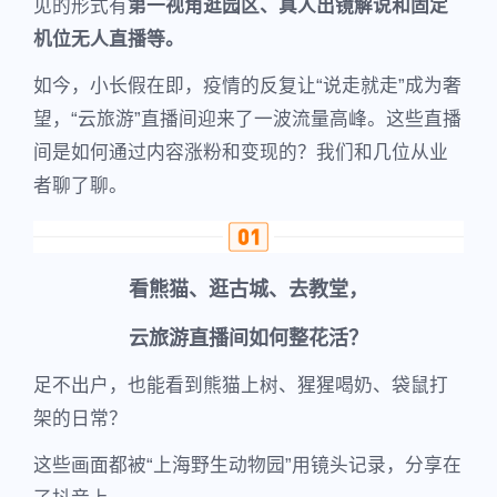
见的形式有
第一视角逛园区、真人出镜解说和固定
机位无人直播等。
如今，小长假在即，疫情的反复让“说走就走”成为奢
望，“云旅游”直播间迎来了一波流量高峰。这些直播
间是如何通过内容涨粉和变现的？我们和几位从业
者聊了聊。
看熊猫、逛古城、去教堂，
云旅游直播间如何整花活？
足不出户，也能看到熊猫上树、猩猩喝奶、袋鼠打
架的日常？
这些画面都被“上海野生动物园”用镜头记录，分享在