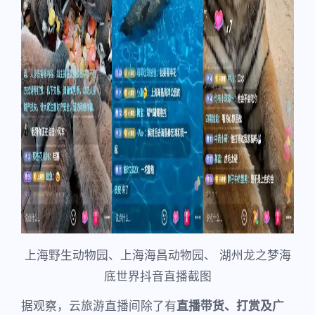
上海野生动物园、上海海昌动物园、 湖州龙之梦海
底世界抖音直播截图
据观察，云旅游直播间除了有
直播带货、打赏及广