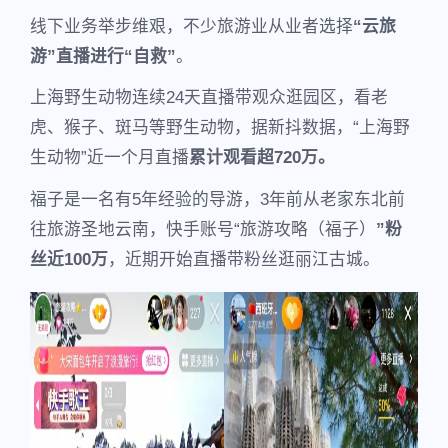
线下业务举步维艰，不少旅游业从业者选择
“云旅
游”直播进行“自救”
。
上海野生动物连续24天直播带观众逛园区，看老
虎、猴子、斑马等野生动物，据新抖数据，“上海野
生动物”近一个月直播
累计观看超720万。
福子是一名有5年经验的导游，3年前从老家东北前
往旅游圣地云南，快手账号“旅游攻略（福子）
”粉
丝近100万
，近期开始直播带粉丝逛丽江古城。