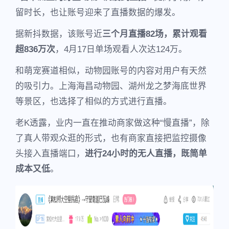
留时长，也让账号迎来了直播数据的爆发。
据新抖数据，该账号近
三个月直播82场，累计观看
超836万次
，4月17日单场观看人次达124万。
和萌宠赛道相似，动物园账号的内容对用户有天然
的吸引力。上海海昌动物园、湖州龙之梦海底世界
等景区，也选择了相似的方式进行直播。
老K透露，业内一直在推动商家做这种“慢直播”，除
了真人带观众逛的形式，也有商家直接把监控摄像
头接入直播端口，
进行24小时的无人直播，既简单
成本又低
。