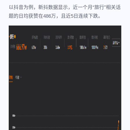
以抖音为例，新抖数据显示，近一个月“旅行”相关话
题的日均获赞在486万，且近5日连续下跌。