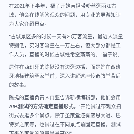
在2021年下半年，福子开始直播带粉丝逛丽江古
城，他会在线解答观众的问题，用专业的导游知识
为大家介绍景点。
“古城景区多的时候一天有20万客流量，最近人流量
特别低，实时客流量在一万左右，但大部分都是工
作人员，直播的时候古城经常空荡荡的。”福子说。
居住在西班牙的陈挺没有边逛边播，而是站在西班
牙地标建筑圣家堂前，深入讲解这座传奇教堂背后
的故事。
陈挺的直播负责人冉亚告诉新榜编辑部，他们会用
A/B测试的方法确定直播形式，
“开始试过带观众扫
街式去逛多个景点，除了圣家堂还有感恩大道、巴
特罗之家等，也试过在不同景点前固定直播，测试
下来圣家堂的流量是最高的”。