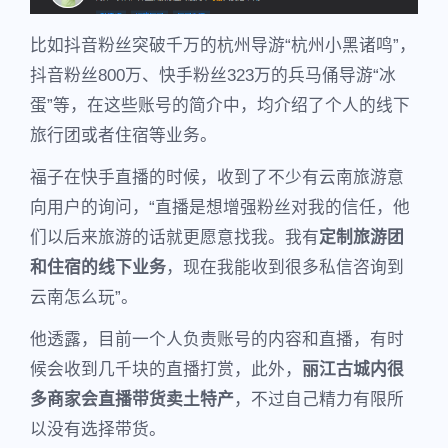
比如抖音粉丝突破千万的杭州导游“杭州小黑诸鸣”，
抖音粉丝800万、快手粉丝323万的兵马俑导游“冰
蛋”等，在这些账号的简介中，均介绍了个人的线下
旅行团或者住宿等业务。
福子在快手直播的时候，收到了不少有云南旅游意
向用户的询问，“直播是想增强粉丝对我的信任，他
们以后来旅游的话就更愿意找我。我有
定制旅游团
和住宿的线下业务
，现在我能收到很多私信咨询到
云南怎么玩”。
他透露，目前一个人负责账号的内容和直播，有时
候会收到几千块的直播打赏，此外，
丽江古城内很
多商家会直播带货卖土特产
，不过自己精力有限所
以没有选择带货。