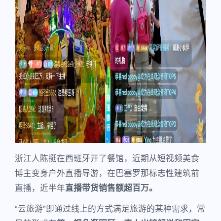
浙江人陈挺在西班牙开了餐馆，近期从短视频美食
博主变身户外直播导游，在巴塞罗那标志性建筑前
直播，近半年
直播带货销售额超百万。
“云旅游”即通过线上的方式满足旅游的某种需求，常