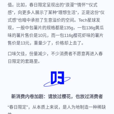
值。比如，春日限定呈现出的“浪漫”“情怀”“仪式
感”，向更多人展示了某种“理想生活”，正是这份“仪
式感”也暗中承担了生意溢价的空间。Tech星球发
现，一般中包薯片的规格都是135g，一包136g黄瓜
味的薯片售价是10元，而一包116g樱花虾味的薯片
售价是13元，重量少了，价格却上去了。
口味欠佳，份量减少，不少消费者不愿意再进入春
日限定的套路里。
新消费内卷加剧：请放过樱花，也放过消费者
“春日限定”，从本质上来说，是人为地制造一种稀缺