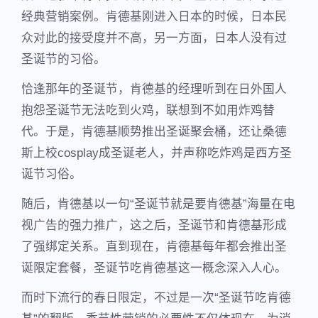
经典营销案例。肯德基刚进入日本的时候，日本民
众对此的接受度并不高，另一方面，日本人没有过
圣诞节的习俗。
恰逢那年的圣诞节，肯德基的经理听到在日外国人
抱怨圣诞节无法吃到火鸡，联想到不如用炸鸡替
代。于是，肯德基顺势推出圣诞聚会桶，还让桑德
斯上校cosplay成圣诞老人，并声称吃炸鸡是西方圣
诞节习俗。
随后，肯德基以一句“圣诞节就是要肯德基”海量在电
视广告的强力推广，这之后，圣诞节和肯德基形成
了强绑定关系。直到现在，肯德基每年都会推出圣
诞限定套餐，圣诞节吃肯德基这一概念深入人心。
而时下流行的春日限定，不过是一次“圣诞节吃肯德