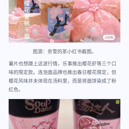
图源：奈雪的茶小红书截图。
薯片也想蹭上这波行情，乐事推出樱花虾等三个口
味的限定款。连泡面品牌也推出春日樱花限定，但
樱花风味并未体现在汤料里，而是将面饼染成了粉
红色。