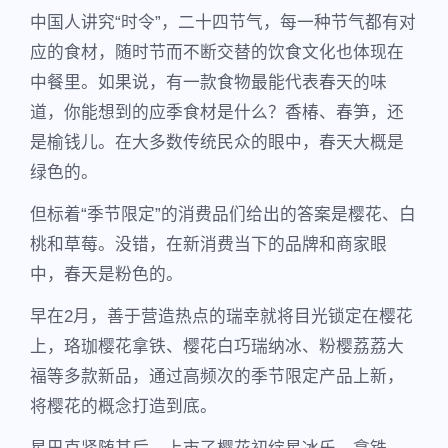
中国人讲究“时令”，二十四节气，每一种节气都有对
应的食材，随时节而不断交替的饮食文化也体现在
中餐里。如果说，有一款食物最能代表春天的味
道，你能想到的应季食材是什么？香椿、春笋，还
是榆钱儿。在大多数传统民众的眼中，春天大概是
绿色的。
但标着“季节限定”的消费品们给出的答案是樱花、白
桃和草莓。没错，在新消费当下的品牌和商家眼
中，春天是粉色的。
早在2月，善于营造热点的瑞幸就将目光锁定在樱花
上，珞珈樱花拿铁、樱花白巧瑞纳冰、粉樱荔荔大
福等多款新品，通过高频次的季节限定产品上新，
将樱花的概念打造到底。