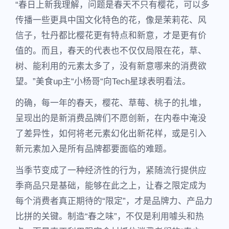
“春日上新我理解，问题是春天不只有樱花，可以多
传播一些更具中国文化特色的花，像是茉莉花、风
信子，牡丹都比樱花更有特点和新意，才是更有价
值的。而且，春天的代表也不仅仅局限在花，草、
树、能利用的元素太多了，没有新意哪来的消费欲
望。”美食up主“小杨哥“向Tech星球表明看法。
的确，每一年的春天，樱花、草莓、桃子的扎堆，
呈现出的是新消费品牌们不愿创新，在内卷中淹没
了差异性，如何将老元素幻化出新花样，或是引入
新元素加入是所有品牌都要面临的难题。
当季节变成了一种经济性的行为，紧随流行提供应
季商品只是基础，能够在此之上，让春之限定成为
每个消费者真正期待的“限定”，才是品牌力、产品力
比拼的关键。制造“春之味”，不仅是利用噱头和热