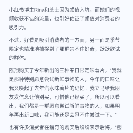
小红书博主Rina和芝士因为颜值入坑，而她们的视
频收获不错的流量，也刚好佐证了颜值对消费者的
吸引力。
不过，好看是吸引消费者的一方面，另一面是季节
限定也精准地捕捉到了那群禁不住好奇，跃跃欲试
的群体。
陈翔购买了今年新出的三种春日限定味薯片，“我就
是那种特别愿意尝试新鲜事物的人，今年的口味让
我又唤起了去年汽水味薯片的记忆。我立马给我朋
友发信息让他别买，可惜他已经买了，所以可以看
出，我们都是一群愿意尝试新鲜事物的人，如果明
年再出新口味，我可能还是会忍不住尝试一下。”
也有许多消费者在猎奇的购买后纷纷表示后悔，“樱