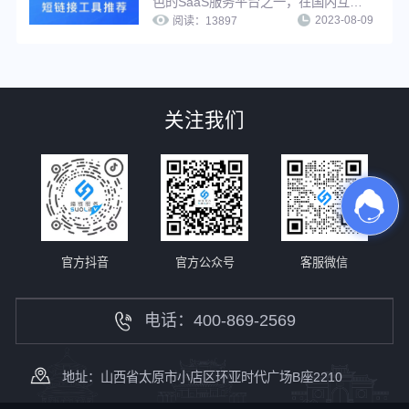
色的SaaS服务平台之一，在国内互联
2023-08-09
网营销工具服务领域占有一席之地，功
阅读：
13897
能强大，系统设计先进，专业运维团队
支持，支持在线多种方式生成短链接，
并提供丰富的链接管理功能与推广服
务。
关注我们
官方抖音
官方公众号
客服微信
电话：400-869-2569
地址：山西省太原市小店区环亚时代广场B座2210