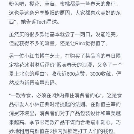
粉色吧，樱花、草莓、蜜桃都是一些春天的象征，
这也是这条分享能爆的原因，大家都喜欢美好的东
西”，她告诉Tech星球。
虽然买的很多款她基本就尝了一两口，没能吃完。
但能获得不多的流量，还是让Rina觉得值了。
另一位小红书博主芝士，在购买了某品牌的春日限
定桃花冰淇淋后评价“贩卖春天的浪漫，又多了一个
爱上北京的理由”，收获近600点赞，3000收藏，俨
然成为新晋流量密码。
“一款零食，必须在2秒内抓住消费者的心”，这是食
品研发人小林正典时常提起的法则。在颜值主宰的
消费环境里，消费者们对于产品包装设计和审美越
来越高。季节限定款产品不谋而合地瞄准靶心，巧
妙地利用高颜值在2秒内就锁定打工人们的钱包。