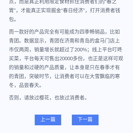
点，而是真正利用限定食材抓住消费者们的“春之
胃”，才能真正实现掘金“春日经济”，打开消费者钱
包。
而一款好的产品完全有可能成为四季畅销品，比如
青团。数据显示，青团在济南和青岛的盒马门店上
市仅两周，销量增长就超过了200%；线上平台叮咚
买菜，平台每天可售出20000多份。也正是这样可观
的销量和过硬的产品质量，让本身是只在春季才有
的青团，突破时节，让消费者可以在大雪飘临的寒
冬，品尝春天。
否则，请放过樱花，也放过消费者。
上一篇
下一篇