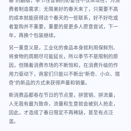
基”的翻版，季节性营销的必要性不仅体现在，为消
费者制造需求：无限美好的春天来了，只需要不高
的成本就能获得这个春天的一些联系，好不好吃或
者复购并不重要，重要的是更多人愿意尝试，下一
年，再换个包装继续。
另一重意义是，工业化的食品本身就利用保鲜剂、
将食物的周期尽可能延长，所以季节不是限制的原
因，但随着消费市场的不断饱和，在消费升级的作
用力驱动下，商家们只能以不断出“新奇、小众、猎
奇”的新品的方式来获得声量和销量。
新消费品都卷在节日的节点里，拼营销、拼流量，
人无我有最为致命，流量和生意就会被别人抢走，
因此，才造成了春日限定不再稀缺，甚至有点泛
滥。