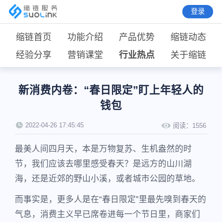
登录
缩链首页
功能介绍
产品优势
缩链动态
经验分享
营销课堂
行业热点
关于缩链
新消费内卷：“春日限定”盯上年轻人的
钱包
2022-04-26 17:45:45
阅读：
1556
最美人间四月天，本是万物复苏、生机盎然的时
节，我们应该去哪里感受春天？是远方的山川湖
海，还是近郊的野山小溪，或者城市公园的草地。
而事实是，更多人是在“春日限定”里最先嗅到春天的
气息，消费主义早已席卷进每一个节日里，商家们