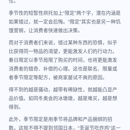
性。
季节性的短暂性烘托加上“限定”两个字，潜在内涵是
如果错过，就一定会后悔。“限定”其实也是另一种饥
饿营销，让消费者快速做出决策。
而对于消费者们来说，错过某种东西的恐惧，似乎
比获得同一物品的渴望，更能激发人们的行动力。
春日限定以季节局限了购买的时间，也将更能激发
消费者的猎奇、补偿的心理。这也是联名、限量或
者季节限定等配方，被商家屡试不爽的原因。
得不到的越是骚动，越带有稀缺性，就越能凸显产
品价值。如同冬奥会的冰墩墩，越是难买，越是想
得到。
此外，季节限定是用季节将品牌和产品捆绑的招
数。这就不得不提到邻国日本，“圣诞节吃炸鸡”这一