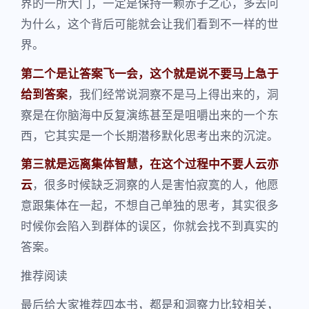
界的一所大门，一定是保持一颗赤子之心，多去问
为什么，这个背后可能就会让我们看到不一样的世
界。
第二个是让答案飞一会，这个就是说不要马上急于
给到答案
，我们经常说洞察不是马上得出来的，洞
察是在你脑海中反复演练甚至是咀嚼出来的一个东
西，它其实是一个长期潜移默化思考出来的沉淀。
第三就是远离集体智慧，在这个过程中不要人云亦
云
，很多时候缺乏洞察的人是害怕寂寞的人，他愿
意跟集体在一起，不想自己单独的思考，其实很多
时候你会陷入到群体的误区，你就会找不到真实的
答案。
推荐阅读
最后给大家推荐四本书，都是和洞察力比较相关，