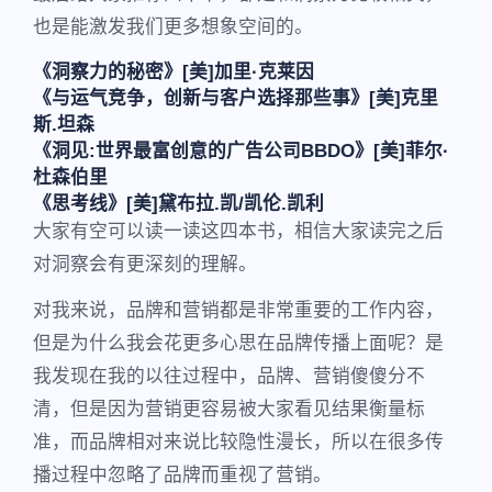
也是能激发我们更多想象空间的。
《洞察力的秘密》[美]加里·克莱因
《与运气竞争，创新与客户选择那些事》[美]克里
斯.坦森
《洞见:世界最富创意的广告公司BBDO》[美]菲尔·
杜森伯里
《思考线》[美]黛布拉.凯/凯伦.凯利
大家有空可以读一读这四本书，相信大家读完之后
对洞察会有更深刻的理解。
对我来说，品牌和营销都是非常重要的工作内容，
但是为什么我会花更多心思在品牌传播上面呢？是
我发现在我的以往过程中，品牌、营销傻傻分不
清，但是因为营销更容易被大家看见结果衡量标
准，而品牌相对来说比较隐性漫长，所以在很多传
播过程中忽略了品牌而重视了营销。