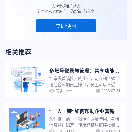
实时掌握推广动态
让您深入了解用户，提高推广转化率
立即使用
相关推荐
多账号登录与管理：共享功能与数据，提升企业工作效率
经常做营销推广的企业，可在缩链短链
接后台添加员工账号，员工可以享受管
2023-07-31
理员同等权限，使用管理员所有功能去
阅读：
6663
生成短链进行推广，并且成员之间可以
互相查看短链数据情况，方便企业管理
推广短链，提升工作效率。
“一人一链”如何帮助企业营销推广提升转化效果？
短信推广前，可将推广网址与用户身份
信息进行绑定，使用缩链短链接批量生
2023-07-31
成或API生成功能将推广网址生成为一
阅读：
8122