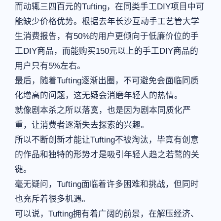
而动辄三四百元的Tufting，在同类手工DIY项目中可
能缺少价格优势。根据去年长沙互动手工艺管大学
生消费报告，有50%的用户更倾向于低廉价位的手
工DIY商品，而能购买150元以上的手工DIY商品的
用户只有5%左右。
最后，随着Tufting逐渐出圈，不可避免会面临同质
化增高的问题，这无疑会消磨年轻人的热情。
就像剧本杀之所以落寞，也是因为剧本同质化严
重，让消费者逐渐失去探索的兴趣。
所以不断创新才能让Tufting不被淘汰，毕竟有创意
的作品和独特的形势才是吸引年轻人趋之若鹜的关
键。
毫无疑问，Tufting面临着许多困难和挑战，但同时
也充斥着很多机遇。
可以说，Tufting拥有着广阔的前景，在解压经济、