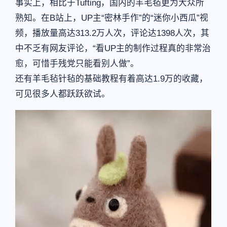
事实上，相比于Tufting，国内的羊毛毡更为大众所
熟知。在B站上，UP主“密林手作”的“迷你小西瓜”视
频，播放量高达313.2万人次，评论达1398人次，其
中不乏有网友评论，“看UP主的制作过程真的非常治
愈，可惜手残党只能看别人做”。
还有羊毛毡针毡的基础教程有着高达1.9万的收藏，
可见很多人都跃跃欲试。