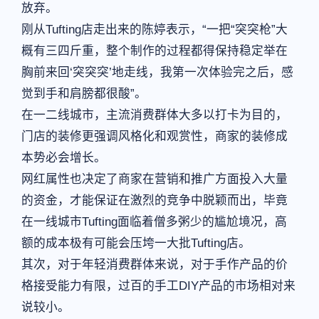
放弃。
刚从Tufting店走出来的陈婷表示，“一把“突突枪”大
概有三四斤重，整个制作的过程都得保持稳定举在
胸前来回‘突突突’地走线，我第一次体验完之后，感
觉到手和肩膀都很酸”。
在一二线城市，主流消费群体大多以打卡为目的，
门店的装修更强调风格化和观赏性，商家的装修成
本势必会增长。
网红属性也决定了商家在营销和推广方面投入大量
的资金，才能保证在激烈的竞争中脱颖而出，毕竟
在一线城市Tufting面临着僧多粥少的尴尬境况，高
额的成本极有可能会压垮一大批Tufting店。
其次，对于年轻消费群体来说，对于手作产品的价
格接受能力有限，过百的手工DIY产品的市场相对来
说较小。