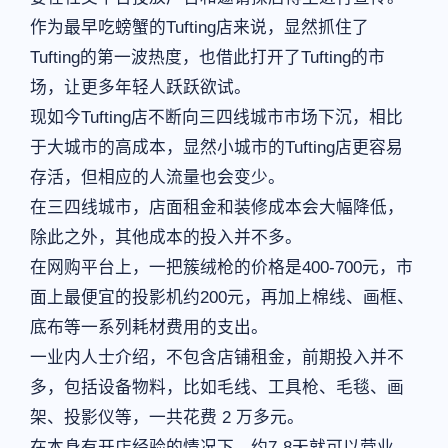
作为最早吃螃蟹的Tufting店来说，显然抓住了
Tufting的第一波热度，也借此打开了Tufting的市
场，让更多年轻人跃跃欲试。
现如今Tufting店不断向三四线城市市场下沉，相比
于大城市的高成本，显然小城市的Tufting店更容易
存活，但相应的人流量也会变少。
在三四线城市，店面租金和装修成本会大幅降低，
除此之外，其他成本的投入并不多。
在网购平台上，一把簇绒枪的价格是400-700元，市
面上最便宜的投影机约200元，再加上棉线、画框、
底布等一系列耗材费用的支出。
一业内人士介绍，不包含店铺租金，前期投入并不
多，包括设备物料，比如毛线、工具枪、毛毯、画
架、投影仪等，一共花费 2 万多元。
在本身有开店经验的情况下，约7-8天就可以营业，