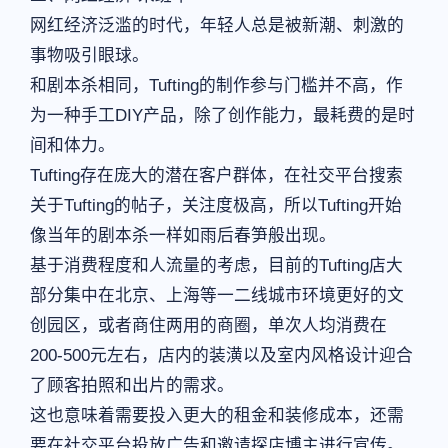
网红经济泛滥的时代，年轻人总是被新潮、刺激的
事物吸引眼球。
和剧本杀相同，Tufting的制作参与门槛并不高，作
为一种手工DIY产品，除了创作能力，最耗费的是时
间和体力。
Tufting存在庞大的潜在客户群体，在社交平台搜索
关于Tufting的帖子，关注度极高，所以Tufting开始
像当年的剧本杀一样如雨后春笋般出现。
基于消费程度和人流量的考虑，目前的Tufting店大
部分集中在北京、上海等一二线城市环境更好的文
创园区，或者商住两用的商圈，单次人均消费在
200-500元左右，店内的装潢以及室内风格设计迎合
了顾客拍照和出片的需求。
这也意味着需要投入更大的租金和装修成本，还需
要在社交平台投放广告和邀请探店博主进行宣传。