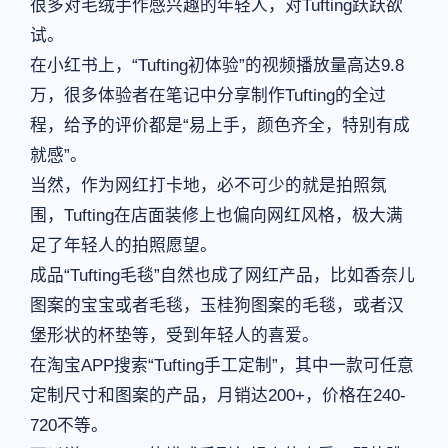
很多对毛绒手作感兴趣的年轻人，对Tufting跃跃欲
试。
在小红书上，“Tufting初体验”的视频播放量高达9.8
万，很多体验者在笔记中分享制作Tufting的全过
程，给予的评价都是“易上手，颜色齐全，特别有成
就感”。
当然，作为网红打卡地，必不可少的就是拍照氛
围，Tufting在店面装修上也偏向网红风格，极大满
足了年轻人的拍照愿望。
成品“Tufting毛毯”自然也成了网红产品，比如香奈儿
图案的宝宝或者毛毯，玉桂狗图案的毛毯，或者汉
堡形状的杯垫等，受到年轻人的喜爱。
在淘宝APP搜索“Tufting手工定制”，其中一款可任意
定制尺寸和图案的产品，月销达200+，价格在240-
720不等。