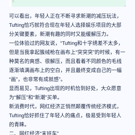
可以看出，年轻人正在不断寻求新潮的减压玩法，
Tufting恰巧就符合现在年轻人选择娱乐项目的大部
分关键要素，新潮有趣的同时又能缓解压力。
一位体验过的网友说，“Tufting和十字绣差不太多，
但是当我拿起簇绒枪在画布上“突突突”的时候，有一
种莫名的爽感、很解压，而且看着不同颜色的毛线
逐渐填满画布上的空白，并且最终变成自己的一幅
“画”，也非常有成就感”。
显而易见，Tufting出现的时机恰到好处，大众愿意
为“解压”和“新潮”买单。
新消费时代，网红经济正悄然颠覆传统经济模式，
Tufting恰好抓住了年轻人的痛点，极易受到年轻人
的青睐。
二、网红经济“末班车”