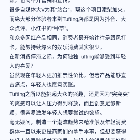
颖，也离不开营销和宣传。
很多自媒体大V为其“站台”，帮这个项目添柴加火，
而绝大部分体验者来到Tufting店都是因为抖音、大
众点评、小红书的“种草”。
和众多网红产品相同，消费者最开始往往是跟风打
卡，能够持续爆火的娱乐消费其实很少。
在新消费停滞之际，为何独独Tufting能够受到年轻
人的喜爱？
虽然现在年轻人更加推崇性价比，但若产品能够直
击痛点，年轻人也愿意买账。
Tufting之所以能挑起大众的兴趣，还是因为“突突突”
的爽感可以让人压力得到释放，而且创意足够新
颖，很容易激发年轻人想要尝试的欲望。
毫无疑问，制造一个潮流趋势来精准触及年轻消费
群体一直以来更是商家们的拿手本事，但想要获得