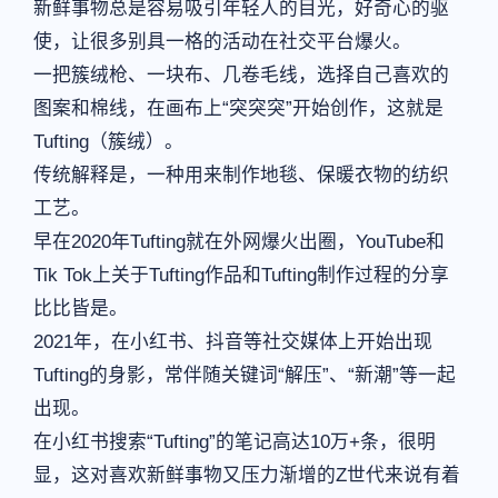
新鲜事物总是容易吸引年轻人的目光，好奇心的驱
使，让很多别具一格的活动在社交平台爆火。
一把簇绒枪、一块布、几卷毛线，选择自己喜欢的
图案和棉线，在画布上“突突突”开始创作，这就是
Tufting（簇绒）。
传统解释是，一种用来制作地毯、保暖衣物的纺织
工艺。
早在2020年Tufting就在外网爆火出圈，YouTube和
Tik Tok上关于Tufting作品和Tufting制作过程的分享
比比皆是。
2021年，在小红书、抖音等社交媒体上开始出现
Tufting的身影，常伴随关键词“解压”、“新潮”等一起
出现。
在小红书搜索“Tufting”的笔记高达10万+条，很明
显，这对喜欢新鲜事物又压力渐增的Z世代来说有着