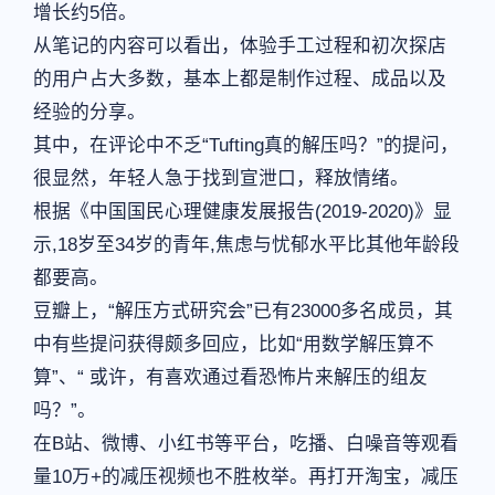
增长约5倍。
从笔记的内容可以看出，体验手工过程和初次探店
的用户占大多数，基本上都是制作过程、成品以及
经验的分享。
其中，在评论中不乏“Tufting真的解压吗？”的提问，
很显然，年轻人急于找到宣泄口，释放情绪。
根据《中国国民心理健康发展报告(2019-2020)》显
示,18岁至34岁的青年,焦虑与忧郁水平比其他年龄段
都要高。
豆瓣上，“解压方式研究会”已有23000多名成员，其
中有些提问获得颇多回应，比如“用数学解压算不
算”、“ 或许，有喜欢通过看恐怖片来解压的组友
吗？”。
在B站、微博、小红书等平台，吃播、白噪音等观看
量10万+的减压视频也不胜枚举。再打开淘宝，减压