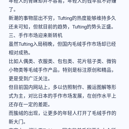
年轻人的青睐却并不容易，年轻人的钱早就不好赚
了。
新潮的事物层出不穷，Tufting的热度能够维持多久
还未可知，但就目前的趋势，Tufting的势头正盛。
三、手作市场迎来新转机
虽然Tufting入局稍晚，但国内毛绒手作市场却已经
相对成熟。
比如人偶类、衣服类、包包类、花片毯子类、微钩
小物类等毛绒手作产品，特别是标注原创和精品，
更是受到广泛关注。
但目前国内网站上，多以仿照制作、搬运图解等形
式为主，对比日本的手作市场发展，在创作水平上
还存在一定的差距。
而簇绒的出现，让更多的年轻人打开了毛绒手作的
新大门。