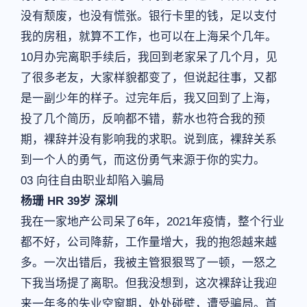
没有颓废，也没有慌张。银行卡里的钱，足以支付
我的房租，就算不工作，也可以在上海呆个几年。
10月办完离职手续后，我回到老家呆了几个月，见
了很多老友，大家样貌都变了，但说起往事，又都
是一副少年的样子。过完年后，我又回到了上海，
投了几个简历，反响都不错，薪水也符合我的预
期，裸辞并没有影响我的求职。说到底，裸辞关系
到一个人的勇气，而这份勇气来源于你的实力。
03 向往自由职业却陷入骗局
杨珊 HR 39岁 深圳
我在一家地产公司呆了6年，2021年疫情，整个行业
都不好，公司降薪，工作量增大，我的抱怨越来越
多。一次出错后，我被主管狠狠骂了一顿，一怒之
下我当场提了离职。但我没想到，这次裸辞让我迎
来一年多的失业空窗期，处处碰壁，遭受骗局。首