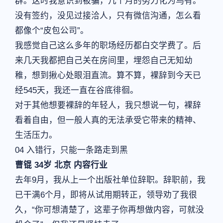
群。这时我意识到被骗，几个月的努力化为乌有。
没有签约，没见过接洽人，只有微信沟通，怎么看
都像个“皮包公司”。
我感觉自己这么多年的职场经历都白交学费了。后
来几天我都把自己关在房间里，埋怨自己无知幼
稚，想到揪心处眼泪直流。算不算，裸辞到今天已
经545天，我还一直在谷底徘徊。
对于其他想要裸辞的年轻人，我只想说一句，裸辞
看着自由，但一般人真的无法承受它带来的精神、
生活压力。
04 入错行，只能一条路走到黑
曹锟 34岁 北京 内容行业
去年9月，我从上一个出版社单位辞职。辞职前，我
已干满6个月，即将从试用期转正，领导劝了我很
久，“你可想清楚了，这辈子你再想做内容，可就没