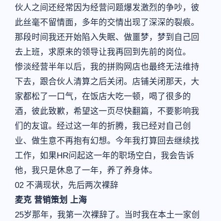
伙人之间还经常因为经营问题爆发激烈的争吵，彼
此丝毫不留情面，多年的交情出现了深深的裂痕。
那段时间我还开始陷入失眠、做噩梦，梦到自己回
去上班，求原来的领导让我再回到先前的岗位。
惨淡经营半年以后，我的拼购网店也最终无法维持
下去，跟合伙人清算之后关闭。店铺关闭那天，大
家都松了一口气，在饭店大吃一顿，喝了很多的
酒，彼此致歉，希望这一页尽快翻篇，不要影响我
们的友谊。经过这一年的折腾，我已经对自己创
业、做生意不再抱有幻想。今年我打算回去继续找
工作，如果HR问起这一年的职场空白，我会告诉
他，我只是休息了一年，养了养身体。
02 不满现状，先后两次裸辞
麦克 营销策划 上海
25岁那年，我第一次裸辞了。当时我在本土一家创