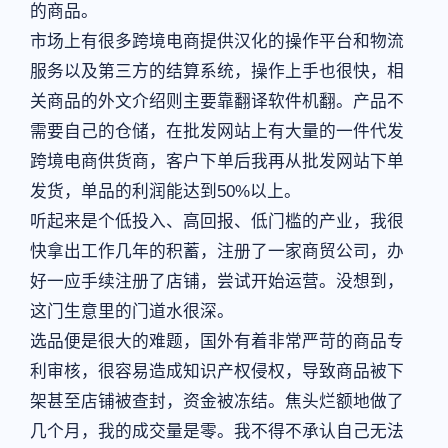
的商品。
市场上有很多跨境电商提供汉化的操作平台和物流
服务以及第三方的结算系统，操作上手也很快，相
关商品的外文介绍则主要靠翻译软件机翻。产品不
需要自己的仓储，在批发网站上有大量的一件代发
跨境电商供货商，客户下单后我再从批发网站下单
发货，单品的利润能达到50%以上。
听起来是个低投入、高回报、低门槛的产业，我很
快拿出工作几年的积蓄，注册了一家商贸公司，办
好一应手续注册了店铺，尝试开始运营。没想到，
这门生意里的门道水很深。
选品便是很大的难题，国外有着非常严苛的商品专
利审核，很容易造成知识产权侵权，导致商品被下
架甚至店铺被查封，资金被冻结。焦头烂额地做了
几个月，我的成交量是零。我不得不承认自己无法