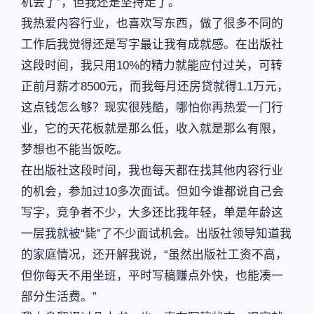
机会了”，但我还是坚持走了。
我热爱内容行业，也喜欢写东西，做了很多不同的
工作后我觉得还是写字最让我有成就感。在出版社
这段时间，我只用10%的精力就能应付过关，可转
正前月薪才8500元，而我每月还房贷就得1.1万元，
这点钱怎么够？现实很残酷，哪怕你再热爱一门行
业，它的天花板就是那么低，收入就是那么有限，
梦想也不能当饭吃。
在出版社这段时间，我也每天都在找其他内容行业
的机会，参加过10多次面试。但如今谁都说自己会
写字，竞争者不少，大多还比我年轻，单是年龄这
一层我就被“毙”了不少面试机会。出版社领导知道我
的家庭情况，还开解我说，“虽然出版社工资不高，
但你每天不用坐班，平时写稿赚点外快，也能凑一
部分生活费。”