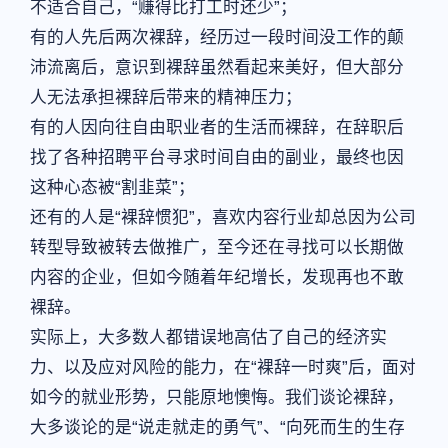
不适合自己，“赚得比打工时还少”；
有的人先后两次裸辞，经历过一段时间没工作的颠
沛流离后，意识到裸辞虽然看起来美好，但大部分
人无法承担裸辞后带来的精神压力；
有的人因向往自由职业者的生活而裸辞，在辞职后
找了各种招聘平台寻求时间自由的副业，最终也因
这种心态被“割韭菜”；
还有的人是“裸辞惯犯”，喜欢内容行业却总因为公司
转型导致被转去做推广，至今还在寻找可以长期做
内容的企业，但如今随着年纪增长，发现再也不敢
裸辞。
实际上，大多数人都错误地高估了自己的经济实
力、以及应对风险的能力，在“裸辞一时爽”后，面对
如今的就业形势，只能原地懊悔。我们谈论裸辞，
大多谈论的是“说走就走的勇气”、“向死而生的生存