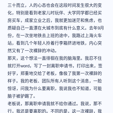
三十而立，人的心态也会在这段时间发生很大的变
化，特别是看到老家儿时玩伴、大学同学都已经买
房买车，成家立业之后，我就更加迷茫和焦虑，也
质疑自己一直漂在大城市到底有什么意义。去年9月
份，在一次坐地铁去上班的途中，我路过上海火车
站，看到几个年轻人拎着行李箱挤进地铁，内心突
然又有了一次裸辞的冲动。
那天，这个想法一直徘徊在我的脑海里。我忍不住
就打开word，写了一封离职申请书，打印出来，签
好字，郑重地交给了老板，像极了我第一次裸辞的
样子。我的老板、团队所有人听到这个消息，一脸
惊讶，问我为什么要离职，我说我也不知道，可能
脑子被驴踢了。
老板说，那离职申请我就不给你通过。我说，那不
行，我还是要离职的。不同的是，这一次裸辞，我