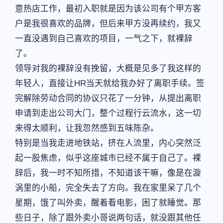
意热店工作，最初入职就是因为该公司有个甲方客
户是我很喜欢的品牌，但后来甲方没再续约，我又
一直没遇到自己喜欢的项目，一气之下，就裸辞
了。
领导对我的裸辞没有挽留，大概是见多了我这样的
年轻人，直接让HR当天就给我办好了离职手续。签
完解除劳动合同的协议只花了一分钟，从提出离职
申请到走出公司大门，整个过程行云流水，这一切
来得太顺利，让我忽然感到五味陈杂。
特别是当我走进地铁站，挤在人流里，内心突然泛
起一股焦虑，似乎这座城市已经不属于自己了。裸
辞后，我一时不知所措，不知道该干嘛，像是在漩
涡里的小船，完全失去了方向。我在家里呆了几个
星期，饿了叫外卖，醒着看电影，困了就睡觉。那
些日子，除了跟外卖小哥说两句话，就没跟其他任