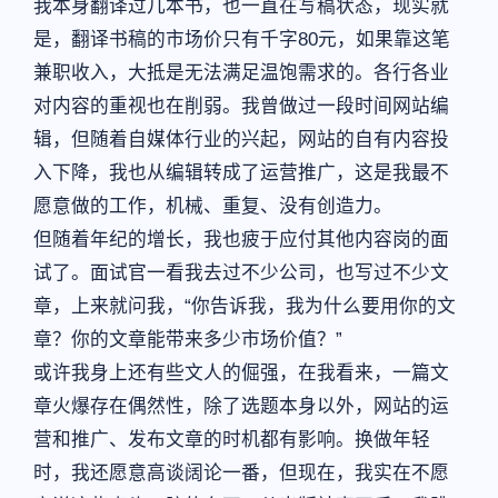
我本身翻译过几本书，也一直在写稿状态，现实就
是，翻译书稿的市场价只有千字80元，如果靠这笔
兼职收入，大抵是无法满足温饱需求的。各行各业
对内容的重视也在削弱。我曾做过一段时间网站编
辑，但随着自媒体行业的兴起，网站的自有内容投
入下降，我也从编辑转成了运营推广，这是我最不
愿意做的工作，机械、重复、没有创造力。
但随着年纪的增长，我也疲于应付其他内容岗的面
试了。面试官一看我去过不少公司，也写过不少文
章，上来就问我，“你告诉我，我为什么要用你的文
章？你的文章能带来多少市场价值？”
或许我身上还有些文人的倔强，在我看来，一篇文
章火爆存在偶然性，除了选题本身以外，网站的运
营和推广、发布文章的时机都有影响。换做年轻
时，我还愿意高谈阔论一番，但现在，我实在不愿