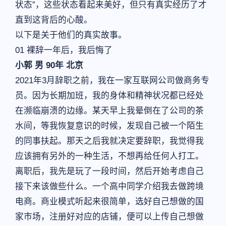
状态”，这些状态看起来美好，但只有真实经历了才
直到这背后的心酸。
以下是关于他们的真实故事。
01 裸辞一年后，我后悔了
小郭 男 90年 北京
2021年3月辞职之前，我在一家互联网公司做商务专
员。因为长期加班，我的身体和精神状况都已经处
在濒临崩溃的边缘。某天早上我晕倒在了公司的茶
水间，等我恢复意识的时候，发现自己被一个陌生
的同事扶起。那天之后我就决定要辞职，我觉得我
应该拥有另外的一种生活，不想再给任何人打工。
离职后，我先是玩了一段时间，然后开始考虑自己
接下来该做些什么。一个高中同学介绍我去做跨境
电商。商业模式听起来很简单，选好自己想做的国
家市场，注册好对应的店铺，便可以上传自己想做