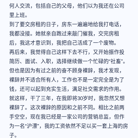
何人交流，包括自己的父母，他们以为我还在公司
里上班。
到了要交房租的日子，房东一遍遍地给我打电话，
我都没接。她就亲自跑过来敲门催我，交完房租
后，我这才意识到，我把自己活成了一个废物。
再后来，我觉得自己这样下去不行，又开始振作投
简历、面试、入职，选择继续做一个忙碌的“社畜”。
但也是因为有过之前的奋不顾身裸辞，我才发现，
裸辞并不适合所有人，工作也不是一定完全是为了
钱，还可以起到充实生活，满足社交需求的作用。
就这样，干了三年，在我即将30岁时，我忽然又想
裸辞了。这次裸辞的原因和之前不同。相比之前两
手空空，现在我已经是一家公司的营销总监，但作
为一名“沪漂”，我的工资依然不足以买一套上海的房
子。