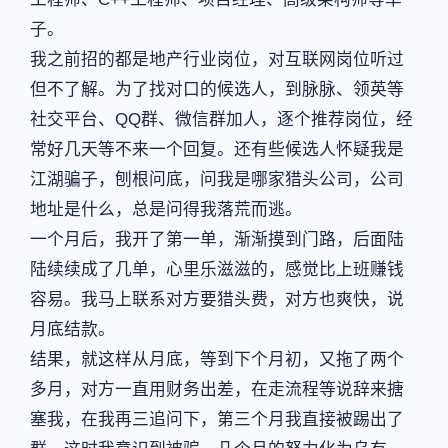
子。
我之前招的都是地产行业岗位，对互联网岗位听过
但不了解。为了找对口的候选人，到脉脉、领英等
社交平台、QQ群、微信群加人，逐个推荐岗位，经
常好几天等不来一个回复。还有些候选人怀疑我是
江湖骗子，刨根问底，问我是哪家猎头公司，公司
地址是什么，总是问得我落荒而逃。
一个月后，我开了第一单，渐渐摸到门路，后面陆
陆续续成了几单，心里乐滋滋的，感觉比上班赚钱
容易。我马上联系对方要猎头费，对方也爽快，说
月底结款。
结果，就这样从月底，等到下个月初，又拖了两个
多月，对方一直用财务出差，在走流程等说辞来搪
塞我，在我再三追问下，第三个月我直接被踢出了