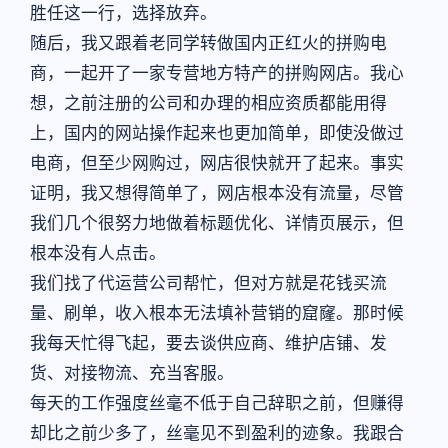
胜任这一行，选择放弃。
随后，我又跟着老同学转做国内正红火的拼购电
商，一起开了一家专营地方特产的拼购网店。我心
想，之前注册的公司和办理的相应资质都能用得
上，国内的网站操作起来也更加简单，即使没做过
电商，但至少网购过，网店很快就开了起来。事实
证明，我又想得简单了，网店根本没有流量，尽管
我们几个很努力地做着标题优化、详情页展示，但
根本没有人点击。
我们找了代运营公司帮忙，但对方就是花钱买流
量、刷单，收入根本无法填补营销的窟窿。那时候
我每天忙得飞起，要去谈供应商、维护店铺、发
货、对接物流、充当客服。
每天的工作强度丝毫不低于自己辞职之前，但赚得
却比之前少多了，丝毫见不到盈利的迹象。我跟合