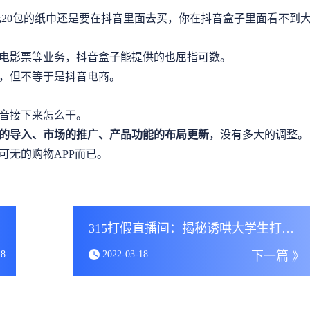
元20包的纸巾还是要在抖音里面去买，你在抖音盒子里面看不到
电影票等业务，抖音盒子能提供的也屈指可数。
，但不等于是抖音电商。
音接下来怎么干。
的导入、市场的推广、产品功能的布局更新
，没有多大的调整。
可无的购物APP而已。
315打假直播间：揭秘诱哄大学生打赏的骗术
18
2022-03-18
下一篇 》