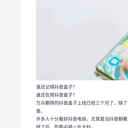
谁还记得抖音盒子？
谁还在用抖音盒子？
万众期待的抖音盒子上线已经三个月了，除了
音。
许多人十分看好抖音电商，尤其是当抖音朝着
线之后，形势必将一片大好。