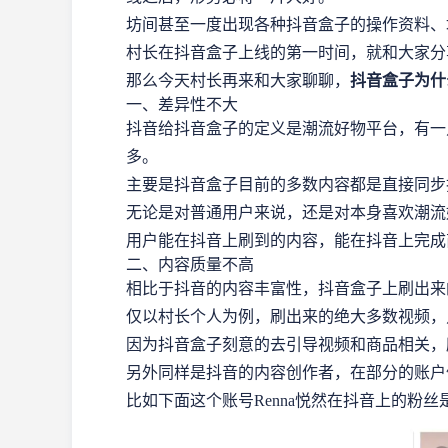
坊间甚至一度出现各种抖音盒子的操作资料、
村长在抖音盒子上线的第一时间，就和大家分
那么今天村长再来和大家聊聊，
抖音盒子为什
一、差异性不大
抖音给抖音盒子的定义是潮流好物平台，有一
多。
主要是抖音盒子目前的多数内容都是直接同步
无论是对普通用户来说，还是对本身喜欢潮流
用户能在抖音上刷到的内容，能在抖音上完成
二、内容质量不高
相比于抖音的内容丰富性，抖音盒子上刷出来
仅以村长个人为例，刷出来的绝大多数视频，
因为抖音盒子刻意的去引导视频和商品相关，
另外同样是抖音的内容创作者，在部分的账户
比如下面这个账号Renna悦然在抖音上的粉丝