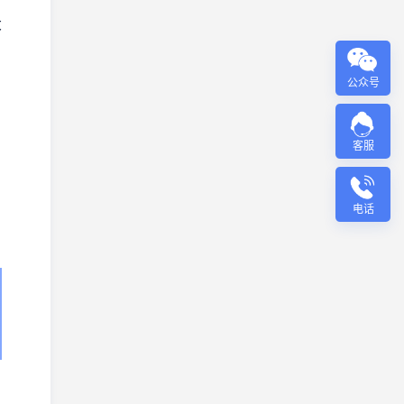
大
公众号
客服
电话