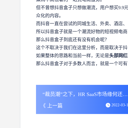
但不曾想抖音盒子只想做潮流，用户想买9.9
众化的内容。
而抖音一直在尝试的同城生活、外卖、酒店、
所以抖音盒子就是一个潮流好物的短视频电商
那么抖音盒子到底还有没有机会呢？
这个不取决于我们在这里分析，而是取决于抖
如果整体的思路和当前一样，无论是
头部网红
那么抖音盒子对于多数人而言，就是一个可有
“裁员潮”之下，HR SaaS市场缘何还能站上风口？
《 上一篇
2022-03-