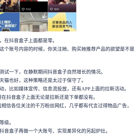
，在抖音盒子上面都是零。
这个账号内容的时候，你关注她、购买她推荐产品的欲望是不是
测试一下，在静默期间抖音盒子自然增长的情况。
天猫也好，这种策略还是太过于保守了。
动，比如媒体宣传、信息流投放，还有APP上面的拉新活动。
，但在抖音盒子上面无论是拉新还是下单都没有。
，我相信各位关注的千万粉丝网红，几乎都有代言过得物品广告，
等级。
抖音盒子再做一个大账号、实现差异化的另起炉灶。