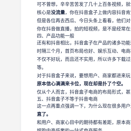
可不曾想，辛辛苦苦发了几十上百条视频，就
核心是
没流量
，你在抖音盒子上做内容抖音肯
但是各位再去西瓜、今日头条上看看，他们对
你在抖音做直播，拍的短视频，是不是经常在
四、产品功能一般
还有和抖音相比，抖音盒子在产品的诸多功能
时隔三个月，首页布局也好、娱乐互动、电商
不仅不好玩，而且还不实用，所以许多下载过
等。
对于抖音盒子来说，要想用户、商家都进来玩
原本信心满满来卡位，现在却是扑了个空。
仅从个人而言，抖音盒子电商的布局形式，甚
五、抖音盒子不等于抖音电商
这一点再重点强调一下，为什么现在很多用户
直了。
和用户、商家心目中的期待都有差距，原本商
娱购中高低奢的一站式电商服务。