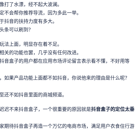
像打了水漂，经不起大波澜。
定不会帮你推荐导流，因为多此一举。
于抖音的扶持力度有多大。
头条可以刷到？
玩法上面，明显存在着不足。
相关的功能也罢，几乎没有任何改进。
抖音盒子的用户都在应用市场评论留言表示看不懂，不好用等
，如果产品功能上面都不如抖音，你说他来的理由是什么呢？
至还不如抖音里面的商城频道。
迟迟不来抖音盒子，一个很重要的原因就是
抖音盒子的定位太垂
家期待抖音盒子再造一个万亿的电商市场，满足用户衣食住行游