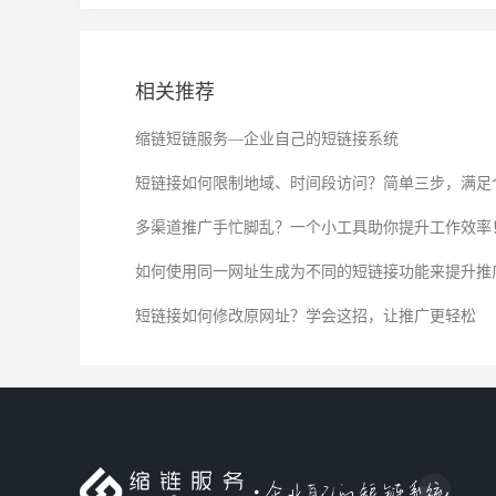
相关推荐
缩链短链服务—企业自己的短链接系统
短链接如何限制地域、时间段访问？简单三步，满足
多渠道推广手忙脚乱？一个小工具助你提升工作效率
如何使用同一网址生成为不同的短链接功能来提升推
短链接如何修改原网址？学会这招，让推广更轻松