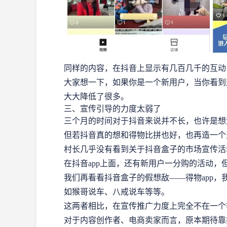
同样的内容，在抖音上显示有几百几千的互动
大家想一下，如果你是一个新用户，当你看到
大大降低了很多。
三、宣传引导的力度太弱了
三个月的时间对于抖音来说并不长，也许是想
但若抖音真的想和得物比拼也好，也再造一个
村长几乎没有看到关于抖音盒子的市场宣传活
在抖音app上面，还有新用户一分购的活动
我们再看看抖音盒子的假想敌——得物app
如猴哥说车、八戒说车等等。
这两者相比，在宣传推广力度上完全不在一个
对于内容创作者、电商卖家而言，原本期待靠