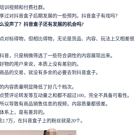
培训视频和付费社群。
享过对抖音盒子后期发展的一些预判。抖音盒子有戏吗？
么没声了？抖音盒子还有发展的机会吗?
点对标得物，但相比得物，无论是货品、内容、玩法上又相差很
抖音，只是稍微筛选了一些符合调性的内容展现出来。
好物的用户来说，本质上没有差别的。
商品的交易，就没有多余的必要去到抖音盒子。
的内容质量明显降低了好几个档次。
点赞评论转发等互动量之和都不超过100，完全不具备可看性。
所以导致有商品销售信息的视频，内容质量都很差。
体系上，是有差异的。
是2.7万，在抖音盒子上的粉丝就是20个。