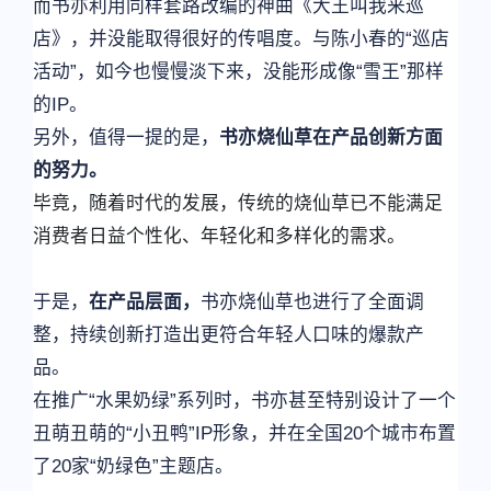
而书亦利用同样套路改编的神曲《大王叫我来巡
店》，并没能取得很好的传唱度。与陈小春的“巡店
活动”，如今也慢慢淡下来，没能形成像“雪王”那样
的IP。
另外，值得一提的是，
书亦烧仙草在产品创新方面
的努力。
毕竟，随着时代的发展，传统的烧仙草已不能满足
消费者日益个性化、年轻化和多样化的需求。
于是，
在产品层面，
书亦烧仙草也进行了全面调
整，持续创新打造出更符合年轻人口味的爆款产
品。
在推广“水果奶绿”系列时，书亦甚至特别设计了一个
丑萌丑萌的“小丑鸭”IP形象，并在全国20个城市布置
了20家“奶绿色”主题店。