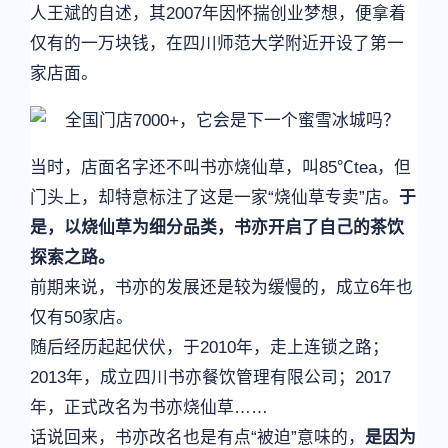
人王斌的自述，其2007年因怀揣创业梦想，便拿着
仅有的一万块钱，在四川师范大学附近开设了第一
家店面。
当时，店面名字还不叫书亦烧仙草，叫85℃tea，但
门头上，却特意标注了这是一家“烧仙草专卖”店。
于
是，以烧仙草为细分品类，书亦开启了自己的茶饮
探索之路。
前期来说，书亦的发展还是较为缓慢的，成立6年也
仅有50家店。
随后经历起起伏伏，于2010年，走上连锁之路；
2013年，成立四川书亦餐饮管理有限公司；2017
年，正式改名为书亦烧仙草……
话说回来，书亦改名也是有点“被迫”意味的，
是因为