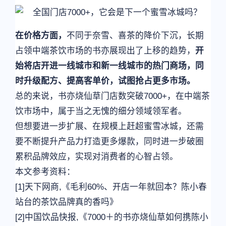
在价格方面，
不同于奈雪、喜茶的降价下沉，长期
占领中端茶饮市场的书亦展现出了上移的趋势，
开
始将店开进一线城市和新一线城市的热门商场，同
时升级配方、提高客单价，试图抢占更多市场。
总的来说，书亦烧仙草门店数突破7000+，在中端茶
饮市场中，属于当之无愧的细分领域领军者。
但想要进一步扩展、在规模上赶超蜜雪冰城，还需
要不断提升产品力打造更多爆款，同时进一步破圈
累积品牌效应，实现对消费者的心智占领。
本文参考资料：
[1]天下网商,《毛利60%、开店一年就回本？陈小春
站台的茶饮品牌真的香吗》
[2]中国饮品快报,《7000＋的书亦烧仙草如何携陈小