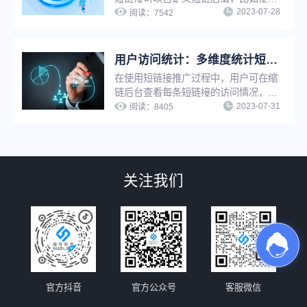
2023-07-28
品牌域名做后缀，既能增加链接辨识度
阅读：
7542
与可信度，提升链接点击率，还能强化
品牌印象、提升品牌知名度。
用户访问统计：多维度统计短链接访问情况，把控推广效果
在使用短链接推广过程中，用户可在缩
链后台查看每条短链接的访问情况，包
2023-07-31
括访问趋势、访问地域、访问环境、访
阅读：
8405
问系统等数据，有效把控不同维度上的
推广效果，灵活调整推广重心及策略，
优化转化效果。
关注我们
官方抖音
官方公众号
客服微信