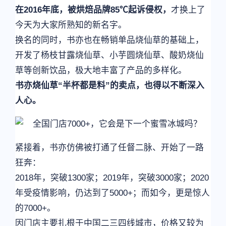
在2016年底，被烘焙品牌85℃起诉侵权，
才换上了
今天为大家所熟知的新名字。
换名的同时，书亦也在畅销单品烧仙草的基础上，
开发了杨枝甘露烧仙草、小芋圆烧仙草、酸奶烧仙
草等创新饮品，极大地丰富了产品的多样化。
书亦烧仙草“半杯都是料”的卖点，也得以不断深入
人心。
紧接着，书亦仿佛被打通了任督二脉、开始了一路
狂奔：
2018年，突破1300家；2019年，突破3000家；2020
年受疫情影响，仍达到了5000+；而如今，更是惊人
的7000+。
因门店主要扎根于中国二三四线城市，价格又较为