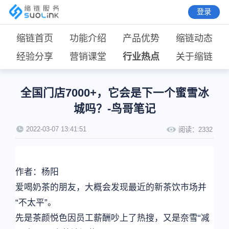
登录
缩链首页
功能介绍
产品优势
缩链动态
经验分享
营销课堂
行业热点
关于缩链
全国门店7000+，它会是下一个蜜雪冰
城吗？-鸟哥笔记
2022-03-07 13:41:51
阅读：
2332
作者：杨阳
爱喝奶茶的朋友，大概会发现最近的新茶饮市场并
“不太平”。
先是茶颜悦色因员工薪酬吵上了热搜，又是奈雪“减