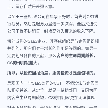
上，留存自然是差强人意。
以至于一些SaaS公司在年景不好时，首先对CST进
行裁员。然后是服务力量进一步减弱，最后又迫使
公司不得不拼销售，封堵高流失带来的收入下降。
海外成熟的SaaS企业，其客成组织是与销售组织相
并列的，即它们对于增长的作用是等同的。如果一
定要划分各自的贡献，那么
客户的生命周期越长，
CS的作用就越大
。
所以，从投资回报角度，服务投资才是最值得的。
反观国内一些SaaS公司的CST，不但没法与销售团
队相提并论，从定位上就是一辅助部门。又因为国
内客户生命周期较短，CS的作用就更加无法体现。
对于服务的投资，必须解决好两方面的问题。一是