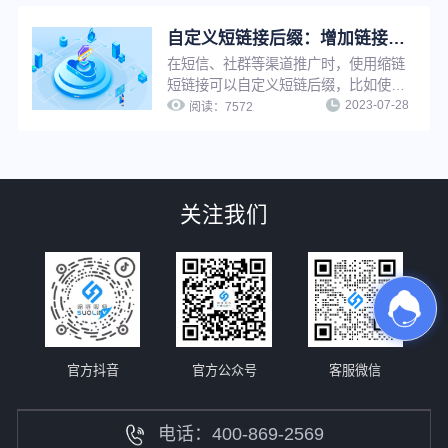
打开原链接，从而提升营销推广精准
性，优化推广效果。
自定义短链接后缀：增加链接辨识度与可信度，提升推广转化
在短信、社群等渠道推广时，使用缩链
短链接可以自定义短链后缀，比如使用
2023-07-28
品牌域名做后缀，既能增加链接辨识度
阅读：
7572
与可信度，提升链接点击率，还能强化
品牌印象、提升品牌知名度。
关注我们
官方抖音
官方公众号
客服微信
电话：400-869-2569