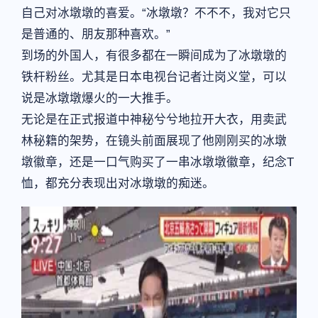
自己对冰墩墩的喜爱。“冰墩墩？不不不，我对它只
是普通的、朋友那种喜欢。”
到场的外国人，有很多都在一瞬间成为了冰墩墩的
铁杆粉丝。尤其是日本电视台记者辻岗义堂，可以
说是冰墩墩爆火的一大推手。
无论是在正式报道中神秘兮兮地拉开大衣，用卖武
林秘籍的架势，在镜头前面展现了他刚刚买的冰墩
墩徽章，还是一口气购买了一串冰墩墩徽章，纪念T
恤，都充分表现出对冰墩墩的痴迷。