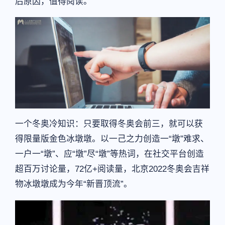
后原因，值得阅读。
一个冬奥冷知识：只要取得冬奥会前三，就可以获
得限量版金色冰墩墩。以一己之力创造一“墩”难求、
一户一“墩”、应“墩”尽“墩”等热词，在社交平台创造
超百万讨论量，72亿+阅读量，北京2022冬奥会吉祥
物冰墩墩成为今年“新晋顶流”。