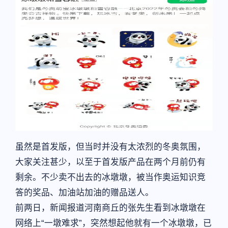
虽然是首发版，但当时并没有太浓烈的冬奥氛围，
大家关注甚少，以至于首发版产品在两个月前仍有
剩余。不少卖不出去的冰墩墩，被当作奥运知识竞
答的奖品、加油站加油的赠品送人。
前两日，新闻报道河南商丘的张先生看到冰墩墩在
网络上“一墩难求”，突然想起他就有一个冰墩墩，已