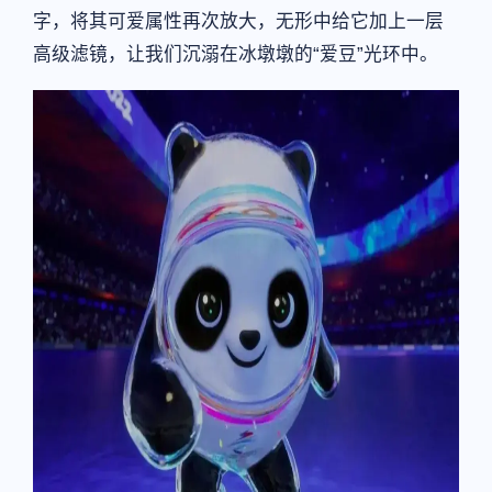
字，将其可爱属性再次放大，无形中给它加上一层
高级滤镜，让我们沉溺在冰墩墩的“爱豆”光环中。