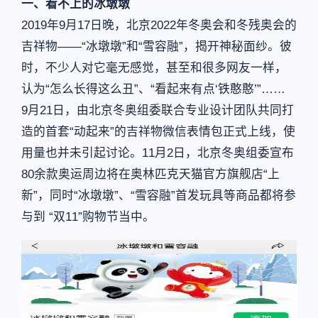
一、看不上的冰墩墩
2019年9月17日晚，北京2022年冬奥会和冬残奥会的
吉祥物——“冰墩墩”和“雪容融”，揭开神秘面纱。彼
时，不少人对它毫无感觉，甚至和很多网友一样，
认为“怎么长得这么丑”、“看起来有点‘铁憨憨’”……
9月21日，由北京冬奥组委联合专业设计团队共同打
造的首套“动起来”的吉祥物微信表情包正式上线，使
用量也并未引起讨论。11月2日，北京冬奥组委宣布
80余款奥运周边将在奥林匹克天猫官方旗舰店“上
新”，同时“冰墩墩”、“雪容融”首发玩具等商品都将参
与到 “双11”购物节当中。