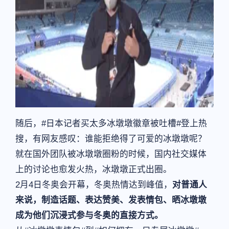
随后，#日本记者买太多冰墩墩徽章被吐槽#登上热
搜，有网友感叹：谁能拒绝得了可爱的冰墩墩呢？
就在国外团队被冰墩墩圈粉的时候，国内社交媒体
上的讨论也愈发火热，冰墩墩正式出圈。
2月4日冬奥会开幕，冬奥热情达到峰值，
对普通人
来说，制造话题、表达赞美、发表情包、晒冰墩墩
成为他们沉浸式参与冬奥的直接方式。