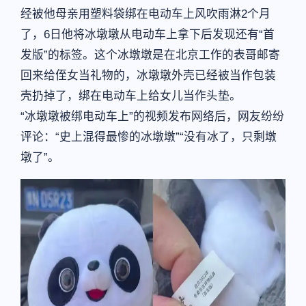
经被他母亲用塑料袋绑在电动车上风吹雨淋2个月
了，6日他将冰墩墩从电动车上拿下后发现还有“首
发版”的标签。这个冰墩墩是在北京工作的表哥邮寄
回来给侄女当礼物的，冰墩墩外壳已经被当作包装
壳扔掉了，绑在电动车上给女儿当作头垫。
“冰墩墩被绑电动车上”的视频发布网络后，网友纷纷
评论：“史上混得最惨的冰墩墩”“没有冰了，只剩墩
墩了”。