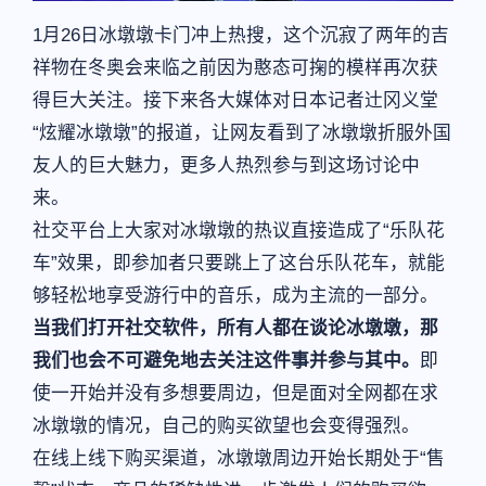
1月26日冰墩墩卡门冲上热搜，这个沉寂了两年的吉
祥物在冬奥会来临之前因为憨态可掬的模样再次获
得巨大关注。接下来各大媒体对日本记者辻冈义堂
“炫耀冰墩墩”的报道，让网友看到了冰墩墩折服外国
友人的巨大魅力，更多人热烈参与到这场讨论中
来。
社交平台上大家对冰墩墩的热议直接造成了“乐队花
车”效果，即参加者只要跳上了这台乐队花车，就能
够轻松地享受游行中的音乐，成为主流的一部分。
当我们打开社交软件，所有人都在谈论冰墩墩，那
我们也会不可避免地去关注这件事并参与其中。
即
使一开始并没有多想要周边，但是面对全网都在求
冰墩墩的情况，自己的购买欲望也会变得强烈。
在线上线下购买渠道，冰墩墩周边开始长期处于“售