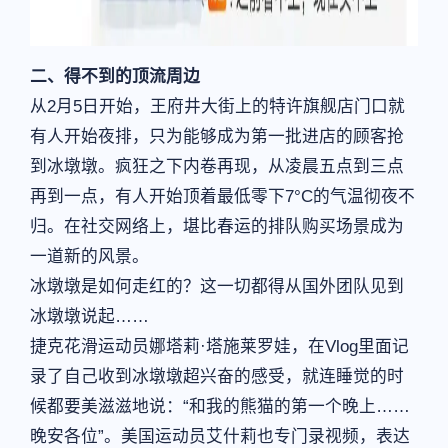
二、得不到的顶流周边
从2月5日开始，王府井大街上的特许旗舰店门口就
有人开始夜排，只为能够成为第一批进店的顾客抢
到冰墩墩。疯狂之下内卷再现，从凌晨五点到三点
再到一点，有人开始顶着最低零下7°C的气温彻夜不
归。在社交网络上，堪比春运的排队购买场景成为
一道新的风景。
冰墩墩是如何走红的？这一切都得从国外团队见到
冰墩墩说起……
捷克花滑运动员娜塔莉·塔施莱罗娃，在Vlog里面记
录了自己收到冰墩墩超兴奋的感受，就连睡觉的时
候都要美滋滋地说：“和我的熊猫的第一个晚上……
晚安各位”。美国运动员艾什莉也专门录视频，表达