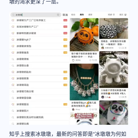
墩的渴求更深了一层。
知乎上搜索冰墩墩，最新的问答即是“冰墩墩为何如