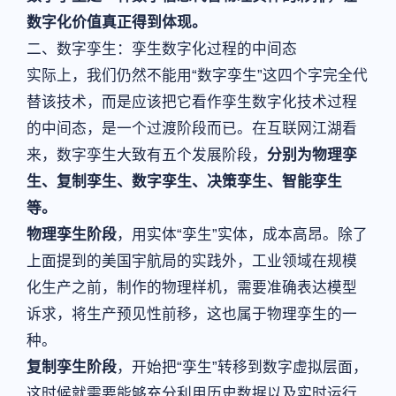
数字化价值真正得到体现。
二、数字孪生：孪生数字化过程的中间态
实际上，我们仍然不能用“数字孪生”这四个字完全代
替该技术，而是应该把它看作孪生数字化技术过程
的中间态，是一个过渡阶段而已。在互联网江湖看
来，数字孪生大致有五个发展阶段，
分别为物理孪
生、复制孪生、数字孪生、决策孪生、智能孪生
等。
物理孪生阶段
，用实体“孪生”实体，成本高昂。除了
上面提到的美国宇航局的实践外，工业领域在规模
化生产之前，制作的物理样机，需要准确表达模型
诉求，将生产预见性前移，这也属于物理孪生的一
种。
复制孪生阶段
，开始把“孪生”转移到数字虚拟层面，
这时候就需要能够充分利用历史数据以及实时运行