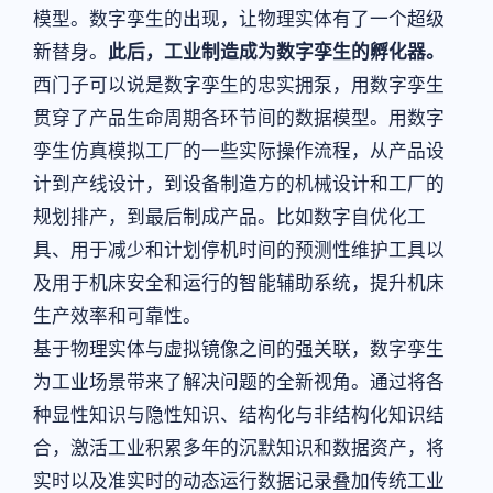
模型。数字孪生的出现，让物理实体有了一个超级
新替身。
此后，工业制造成为数字孪生的孵化器。
西门子可以说是数字孪生的忠实拥泵，用数字孪生
贯穿了产品生命周期各环节间的数据模型。用数字
孪生仿真模拟工厂的一些实际操作流程，从产品设
计到产线设计，到设备制造方的机械设计和工厂的
规划排产，到最后制成产品。比如数字自优化工
具、用于减少和计划停机时间的预测性维护工具以
及用于机床安全和运行的智能辅助系统，提升机床
生产效率和可靠性。
基于物理实体与虚拟镜像之间的强关联，数字孪生
为工业场景带来了解决问题的全新视角。通过将各
种显性知识与隐性知识、结构化与非结构化知识结
合，激活工业积累多年的沉默知识和数据资产，将
实时以及准实时的动态运行数据记录叠加传统工业