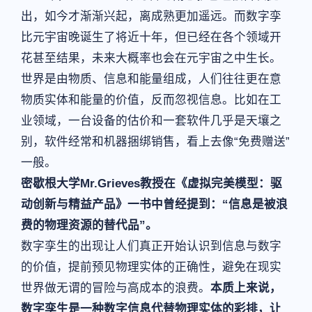
出，如今才渐渐兴起，离成熟更加遥远。而数字孪
比元宇宙晚诞生了将近十年，但已经在各个领域开
花甚至结果，未来大概率也会在元宇宙之中生长。
世界是由物质、信息和能量组成，人们往往更在意
物质实体和能量的价值，反而忽视信息。比如在工
业领域，一台设备的估价和一套软件几乎是天壤之
别，软件经常和机器捆绑销售，看上去像“免费赠送”
一般。
密歇根大学Mr.Grieves教授在《虚拟完美模型：驱
动创新与精益产品》一书中曾经提到：“信息是被浪
费的物理资源的替代品”。
数字孪生的出现让人们真正开始认识到信息与数字
的价值，提前预见物理实体的正确性，避免在现实
世界做无谓的冒险与高成本的浪费。
本质上来说，
数字孪生是一种数字信息代替物理实体的彩排，让