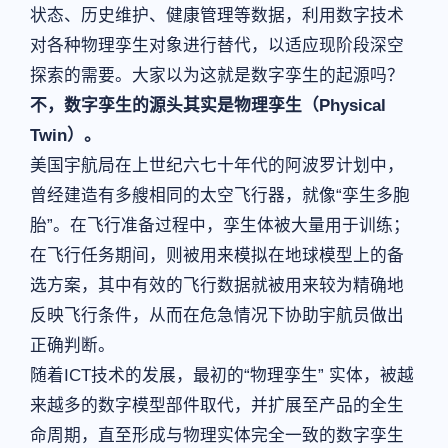
状态、历史维护、健康管理等数据，利用数字技术
对各种物理孪生对象进行替代，以适应现阶段深空
探索的需要。大家以为这就是数字孪生的起源吗？
不，数字孪生的源头其实是物理孪生（Physical
Twin）。
美国宇航局在上世纪六七十年代的阿波罗计划中，
曾经建造有多艘相同的太空飞行器，就像“孪生多胞
胎”。在飞行准备过程中，孪生体被大量用于训练；
在飞行任务期间，则被用来模拟在地球模型上的备
选方案，其中有效的飞行数据就被用来较为精确地
反映飞行条件，从而在危急情况下协助宇航员做出
正确判断。
随着ICT技术的发展，最初的“物理孪生” 实体，被越
来越多的数字模型部件取代，并扩展至产品的全生
命周期，直至形成与物理实体完全一致的数字孪生