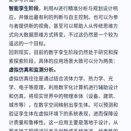
智能孪生阶段
，利用AI进行精准分析与规划设计响
应，并做出最有利的判断与自主控制。也可以为参
与者提供新的视角，甚至可以帮助人从传统思维方
式向大数据思维方式转变，不过这仍然是一个较为
遥远的一个目标。
回到现实，目前的数字孪生阶段仍然处于研究和探
索探索阶段，具体的应用场景大致可以分为两类：
虚拟仿真和监测分析。
虚拟仿真往往是通过结合流体力学、热力学、光
学、电子等原理，利用数字化计算机进行辅助设计
和仿真，将现实世界中的物理本体（设备、建筑、
城市等），在数字空间映射出孪生体。可以预测和
验证孪生体在虚拟环境下的系统表现，进而保障设
计质量和鲁棒性。这一应用主要是落地于设计，从