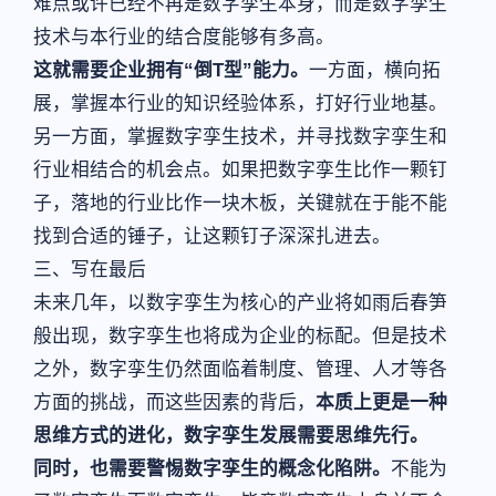
难点或许已经不再是数字孪生本身，而是数字孪生
技术与本行业的结合度能够有多高。
这就需要企业拥有“倒T型”能力。
一方面，横向拓
展，掌握本行业的知识经验体系，打好行业地基。
另一方面，掌握数字孪生技术，并寻找数字孪生和
行业相结合的机会点。如果把数字孪生比作一颗钉
子，落地的行业比作一块木板，关键就在于能不能
找到合适的锤子，让这颗钉子深深扎进去。
三、写在最后
未来几年，以数字孪生为核心的产业将如雨后春笋
般出现，数字孪生也将成为企业的标配。但是技术
之外，数字孪生仍然面临着制度、管理、人才等各
方面的挑战，而这些因素的背后，
本质上更是一种
思维方式的进化，数字孪生发展需要思维先行。
同时，也需要警惕数字孪生的概念化陷阱。
不能为