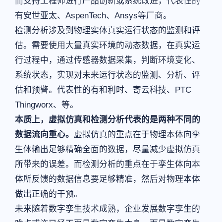
而支持工程师进行产品创新或系统改进，代表性的
有安世亚太、AspenTech、Ansys等厂商。
检测分析涉及到物理实体真实运行状态的监测和评
估。需要使用大量真实环境的动态数据，在真实运
行过程中，通过传感器数据采集，判断环境变化、
系统状态，实现对未来运行状态的监测、分析、评
估和预警。代表性的有和利时、寄云科技、PTC
Thingworx、等。
本质上，虚拟仿真和检测分析代表的是两种不同的
数据流向重心。
虚拟仿真的重点在于物理本体向孪
生体输出足够精确全面的数据，尽量减少虚拟仿真
所带来的误差。而检测分析的重点在于孪生体向本
体所反馈的数据信息要足够精准，然后对物理本体
做出正确的干预。
未来随着数字孪生技术成熟，企业发展数字孪生的