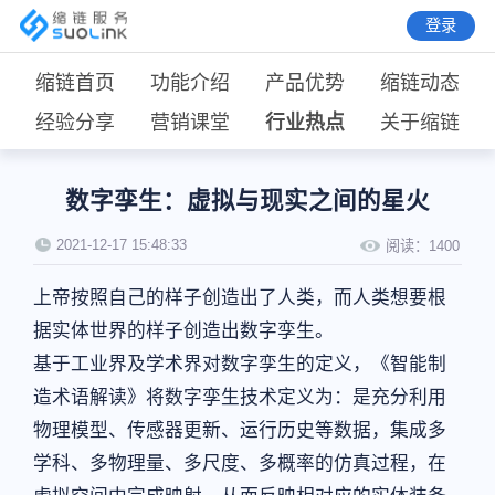
登录
缩链首页
功能介绍
产品优势
缩链动态
经验分享
营销课堂
行业热点
关于缩链
数字孪生：虚拟与现实之间的星火
2021-12-17 15:48:33
阅读：
1400
上帝按照自己的样子创造出了人类，而人类想要根
据实体世界的样子创造出数字孪生。
基于工业界及学术界对数字孪生的定义，《智能制
造术语解读》将数字孪生技术定义为：是充分利用
物理模型、传感器更新、运行历史等数据，集成多
学科、多物理量、多尺度、多概率的仿真过程，在