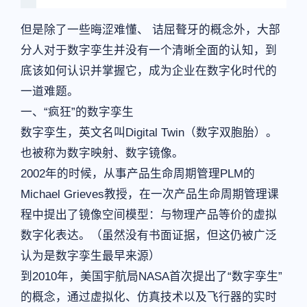
但是除了一些晦涩难懂、 诘屈聱牙的概念外，大部
分人对于数字孪生并没有一个清晰全面的认知，到
底该如何认识并掌握它，成为企业在数字化时代的
一道难题。
一、“疯狂”的数字孪生
数字孪生，英文名叫Digital Twin（数字双胞胎）。
也被称为数字映射、数字镜像。
2002年的时候，从事产品生命周期管理PLM的
Michael Grieves教授，在一次产品生命周期管理课
程中提出了镜像空间模型：与物理产品等价的虚拟
数字化表达。（虽然没有书面证据，但这仍被广泛
认为是数字孪生最早来源）
到2010年，美国宇航局NASA首次提出了“数字孪生”
的概念，通过虚拟化、仿真技术以及飞行器的实时