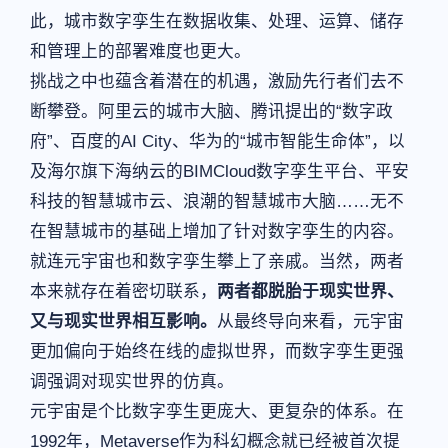
此，城市数字孪生在数据收集、处理、运算、储存
和管理上的部署难度也更大。
挑战之中也蕴含着潜在的机遇，激励先行者们去不
断攀登。阿里云的城市大脑、腾讯提出的“数字政
府”、百度的AI City、华为的“城市智能生命体”，以
及海尔旗下海纳云的BIMCloud数字孪生平台、平安
科技的智慧城市云、浪潮的智慧城市大脑……无不
在智慧城市的基础上增加了针对数字孪生的内容。
就连元宇宙也和数字孪生攀上了亲戚。当然，两者
本来就存在着密切联系，
两者都脱胎于现实世界、
又与现实世界相互影响。
从最终导向来看，元宇宙
更加偏向于始终在线的虚拟世界，而数字孪生更强
调强调对现实世界的仿真。
元宇宙是个比数字孪生更庞大、更复杂的体系。在
1992年，Metaverse作为科幻概念就已经被首次提