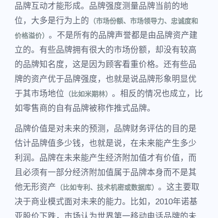
品牌互动才能形成。品牌强度测量品牌当前的地
位，大多是行为上的
（市场份额、市场领导力、忠诚度和
。不是所有的品牌声誉都是由品牌资产建
价格溢价）
立的。有些品牌拥有很大的市场份额，却没有较高
的品牌知名度，这是因为顾客看重价格。还有些品
牌的资产优于品牌强度，也就是说品牌形象明显优
于其市场地位
。相反的情况也成立，比
（比如米期林）
如零售商的自有品牌被称作推式品牌。
品牌价值是对未来的预测，品牌财务评估的目的是
估计品牌值多少钱，也就是说，在未来能产生多少
利润。品牌在未来能产生经济附加值才有价值，而
且必须有一部分经济附加值属于品牌本身而不是其
他无形资产
。这主要取
（比如专利、技术机密或数据库）
决于商业模式面对未来的能力。比如，2010年诺基
亚股价下跌，市场认为世界第一移动电话品牌的未