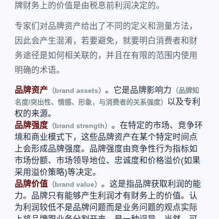
牌财务上的价值是由税息前利润决定的。
专家们对品牌资产给出了不同的定义和测量方法，
因此会产生混淆，若要避免，就要明白消费者和财
务途径是如何相关联的，并且在有限的范围内使用
明确的术语。
品牌资产
。它是品牌影响力
（brand assets）
（品牌知
以及专利
名度/突出性、情感、形象，与消费者的关系强度）
权的来源。
品牌强度
。在特定的市场、竞争环
（brand strength）
境和商业模式下，这些品牌资产在某个特定时间点
上会形成品牌强度。品牌强度由竞争性行为指标如
市场份额、市场领导地位、忠诚度和价格溢价(如果
采用溢价策略)等决定。
品牌价值
。这是指品牌获取利润的能
（brand value）
力。品牌只有能够产生利润才有财务上的价值。认
为利润较低不是品牌问题而是业务问题的观点实际