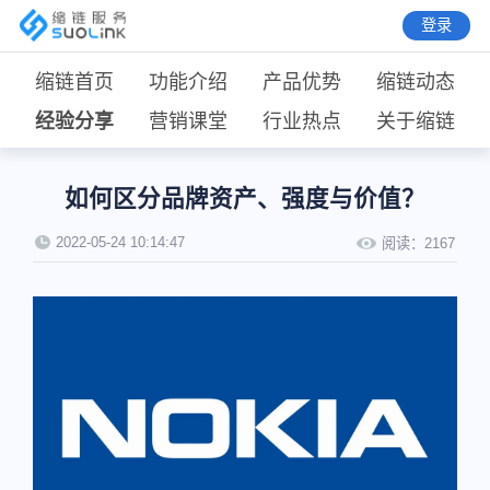
登录
缩链首页
功能介绍
产品优势
缩链动态
经验分享
营销课堂
行业热点
关于缩链
如何区分品牌资产、强度与价值？
2022-05-24 10:14:47
阅读：
2167