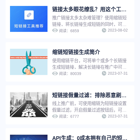
链接太多眼花缭乱？用这个工具，一键快速查找
推广链接太多太杂难管理？使用缩链短
链接，将长链接生成短链的同时，可以
2023-08-02
为短链接进行命名，通过名称搜索，推
阅读：
6859
广者可快速定位到每一条短链，并实现
推广链接在线管理，提升工作效率。
缩链短链接生成简介
使用缩链平台，可将单个或多个长链接
生成短链接，解决长链接在推广中可信
2023-07-31
度低、影响点击率、增加推广成本等问
阅读：
80039
题。缩链支持文件批量生成、API对接
生成等多种生成方式，可帮助企业快速
拥有自己的短链系统，提升工作效率。
短链接假量过滤：排除恶意刷量，让推广数据更真实
线上推广前，可使用缩链为短链接设置
假量过滤，开启假量过滤按钮后，可以
2023-07-31
有效排除恶意点击、机器人刷量等虚假
阅读：
6777
流量的干扰，便于运营人员了解真实推
广数据、优化推广策略。
API生成：0成本拥有自己的短链工具，批量生成更高效！